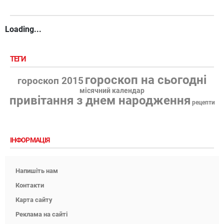
Loading...
ТЕГИ
гороскоп на сьогодні
гороскоп 2015
місячний календар
привітання з днем народження
рецепти
ІНФОРМАЦІЯ
Напишіть нам
Контакти
Карта сайту
Реклама на сайті