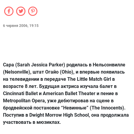
6 червня 2006, 19:15
Сара (Sarah Jessica Parker) родилась в Нельсонвилле
(Nelsonville), штат Огайо (Ohio), и впервые появилась
на телевидении в передаче The Little Match Girl в
возрасте 8 лет. Будущая актриса изучала балет в
Cincinnati Ballet и American Ballet Theater и пение в
Metropolitan Opera, уже дебютировав на сцене в
бродвейской постановке “Невинные” (The Innocents).
Поступив в Dwight Morrow High School, она продолжала
участвовать в мюзиклах.