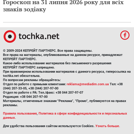
Гороскоп на 31 липня 2026 року для всіх
знаків зодіаку
© 2009-2024 КЕПРЕЙТ ПАРТНЕРС. Все права защищены.
Все права на материалы, опубликованные на данном ресурсе, принадлежат
КЕПРЕЙТ ПАРТНЕРС.
Какое-либо использование материалов без письменного разрешения
КЕПРЕЙТ ПАРТНЕРС запрещено.
При правомерном использовании материалов с данного ресурса, гиперссылка на
tochka.net обязательна.
По вопросам рекламы обращайтесь:
Отдел по работе с прямыми клиентами:
reklama@mediadim.com.ua
Тел: +38
(044) 207-33-05, +38 (044) 207-97-00
Отдел по работе с РА: Тел./факс: +38 044 207-97-07
Редакция: +38 044 207-97-00
Материалы, отмеченные знаками "Реклама", "Промо", публикуются на правах
рекламы.
Правила пользования
,
Политика в сфере конфиденциальности и персональных
данных.
Для удобства пользования сайтом используются Cookies.
Узнать больше.