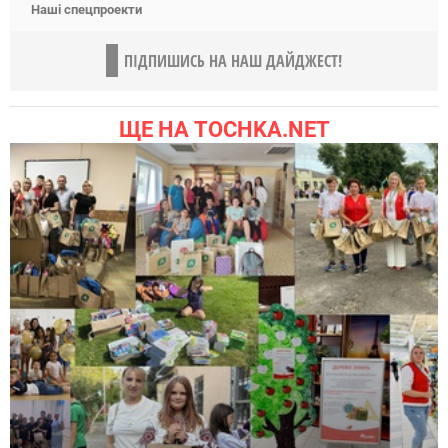
Наші спецпроекти
ПІДПИШИСЬ НА НАШ ДАЙДЖЕСТ!
ЩЕ НА TOCHKA.NET