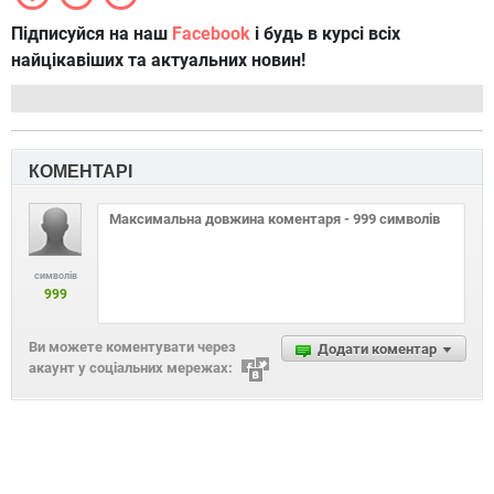
Підписуйся на наш
Facebook
і будь в курсі всіх
найцікавіших та актуальних новин!
КОМЕНТАРІ
символів
999
Ви можете коментувати через
Додати коментар
акаунт у соціальних мережах: