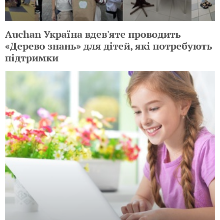
Auchan Україна вдев'яте проводить
«Дерево знань» для дітей, які потребують
підтримки