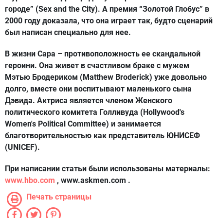
городе” (Sex and the City). А премия “Золотой Глобус” в
2000 году доказала, что она играет так, будто сценарий
был написан специально для нее.
В жизни Сара – противоположность ее скандальной
героини. Она живет в счастливом браке с мужем
Мэтью Бродериком (Matthew Broderick) уже довольно
долго, вместе они воспитывают маленького сына
Дэвида. Актриса является членом Женского
политического комитета Голливуда (Hollywood's
Women's Political Committee) и занимается
благотворительностью как представитель ЮНИСЕФ
(UNICEF).
При написании статьи были использованы материалы:
www.hbo.com
, www.askmen.com .
Печать страницы