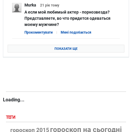
Murka
21 рік
тому
А если мой любимый актер - порнозвезда?
Представляете, во что придется одеваться
моему мужчине?
Прокоментувати
Мені подобається
ПОКАЗАТИ ЩЕ
Loading...
ТЕГИ
гороскоп на сьогодні
гороскоп 2015