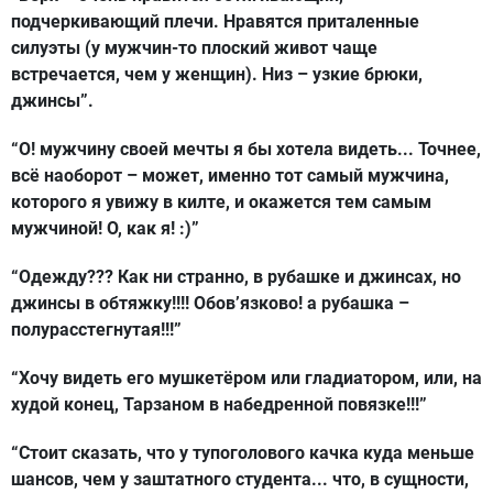
подчеркивающий плечи. Нравятся приталенные
силуэты (у мужчин-то плоский живот чаще
встречается, чем у женщин). Низ – узкие брюки,
джинсы”.
“О! мужчину своей мечты я бы хотела видеть... Точнее,
всё наоборот – может, именно тот самый мужчина,
которого я увижу в килте, и окажется тем самым
мужчиной! О, как я! :)”
“Одежду??? Как ни странно, в рубашке и джинсах, но
джинсы в обтяжку!!!! Обов’язково! а рубашка –
полурасстегнутая!!!”
“Хочу видеть его мушкетёром или гладиатором, или, на
худой конец, Тарзаном в набедренной повязке!!!”
“Стоит сказать, что у тупоголового качка куда меньше
шансов, чем у заштатного студента... что, в сущности,