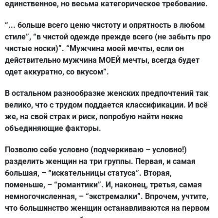
единственное, но весьма категорическое требование.
“... больше всего ценю чистоту и опрятность в любом
стиле”, “в чистой одежде прежде всего (не забыть про
чистые носки)”. “Мужчина моей мечты, если он
действительно мужчина МОЕЙ мечты, всегда будет
одет аккуратно, со вкусом”.
В остальном разнообразие женских предпочтений так
велико, что с трудом поддается классификации. И всё
же, на свой страх и риск, попробую найти некие
объединяющие факторы.
Позволю себе условно (подчеркиваю – условно!)
разделить женщин на три группы. Первая, и самая
большая, – “искательницы статуса”. Вторая,
поменьше, – “романтики”. И, наконец, третья, самая
немногочисленная, – “экстремалки”. Впрочем, учтите,
что большинство женщин останавливаются на первом