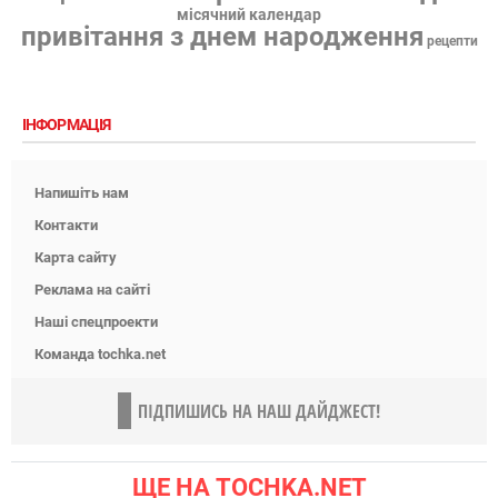
місячний календар
привітання з днем народження
рецепти
ІНФОРМАЦІЯ
Напишіть нам
Контакти
Карта сайту
Реклама на сайті
Наші спецпроекти
Команда tochka.net
ПІДПИШИСЬ НА НАШ ДАЙДЖЕСТ!
ЩЕ НА TOCHKA.NET