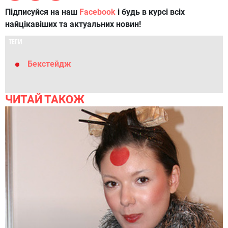
Підписуйся на наш
Facebook
і будь в курсі всіх
найцікавіших та актуальних новин!
ТЕГИ
Бекстейдж
ЧИТАЙ ТАКОЖ