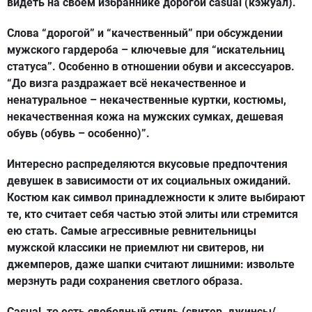
видеть на своем избраннике дорогой casual (кэжуал).
Слова “дорогой” и “качественный” при обсуждении
мужского гардероба – ключевые для “искательниц
статуса”. Особенно в отношении обуви и аксессуаров.
“До визга раздражает всё некачественное и
ненатуральное – некачественные куртки, костюмы,
некачественная кожа на мужских сумках, дешевая
обувь (обувь – особенно)”.
Интересно распределяются вкусовые предпочтения
девушек в зависимости от их социальных ожиданий.
Костюм как символ принадлежности к элите выбирают
те, кто считает себя частью этой элиты или стремится
ею стать. Самые агрессивные ревнительницы
мужской классики не приемлют ни свитеров, ни
джемперов, даже шапки считают лишними: извольте
мерзнуть ради сохранения светлого образа.
Casual, то есть свободный стиль (свитер, джинсы/