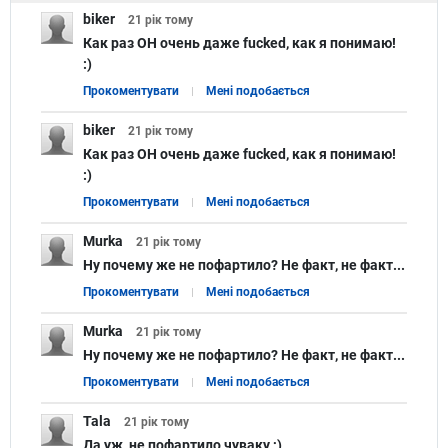
biker
21 рік
тому
Как раз ОН очень даже fucked, как я понимаю!
:)
Прокоментувати
Мені подобається
biker
21 рік
тому
Как раз ОН очень даже fucked, как я понимаю!
:)
Прокоментувати
Мені подобається
Murka
21 рік
тому
Ну почему же не пофартило? Не факт, не факт...
Прокоментувати
Мені подобається
Murka
21 рік
тому
Ну почему же не пофартило? Не факт, не факт...
Прокоментувати
Мені подобається
Tala
21 рік
тому
Да уж, не пофартило чуваку ;)