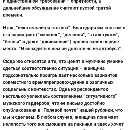
и единственном требовании – опрятности, а
дальнейшее обсуждение считают пустой тратой
времени.
Итак, “искательницы статуса”. Благодаря им костюм в
его вариациях (“смокинг”, “деловой”, “с галстуком”,
“белый” и даже “джинсовый”) прочно занял первое
место. “И выходить в нем он должен не из автобуса”.
Сюда же относятся и те, кто ценят в мужчине умение
одеться соответственно ситуации – женщина
подсознательно проигрывает несколько вариантов
совместного времяпрепровождения в различных
социальных контекстах. Одна из респонденток
настолько увлеклась составлением “ситуативного”
мужского гардероба, что ее письмо достойно
опубликования в “Полевой почте” нашей рубрики, что
мы и сделаем. В любом случае, женщина понимает
нелепость того же смокинга на пикнике и здесь хочет