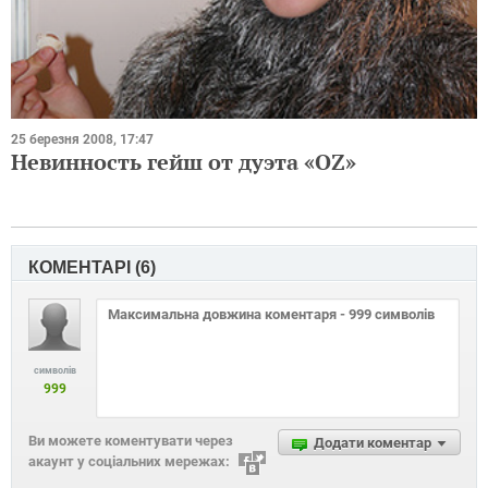
25 березня 2008, 17:47
Невинность гейш от дуэта «OZ»
КОМЕНТАРІ (
6
)
символів
999
Ви можете коментувати через
Додати коментар
акаунт у соціальних мережах: