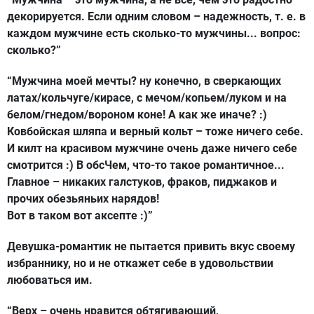
декорируется. Если одним словом – надежность, т. е. в
каждом мужчине есть сколько-то мужчины... вопрос:
сколько?”
“Мужчина моей мечты? ну конечно, в сверкающих
латах/кольчуге/кирасе, с мечом/копьем/луком и на
белом/гнедом/вороном коне! А как же иначе? :)
Ковбойская шляпа и верный кольт – тоже ничего себе.
И килт на красивом мужчине очень даже ничего себе
смотрится :) В обсЧем, что-то такое романтичное...
Главное – никаких галстуков, фраков, пиджаков и
прочих обезьяньих нарядов!
Вот в таком вот аксепте :)”
Девушка-романтик не пытается привить вкус своему
избраннику, но и не откажет себе в удовольствии
любоваться им.
“Верх – очень нравится обтягивающий,