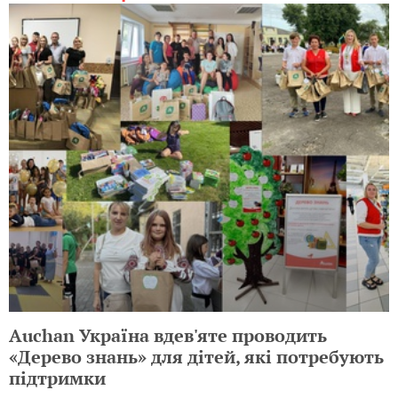
Auchan Україна вдев'яте проводить
«Дерево знань» для дітей, які потребують
підтримки