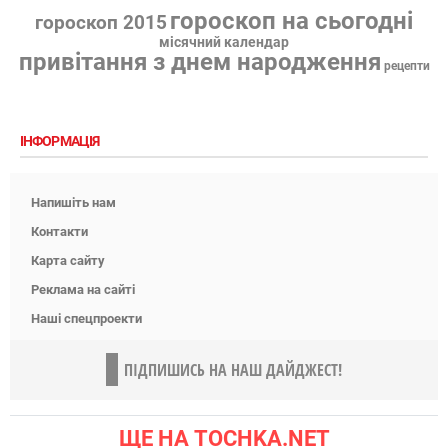
гороскоп на сьогодні
гороскоп 2015
місячний календар
привітання з днем народження
рецепти
ІНФОРМАЦІЯ
Напишіть нам
Контакти
Карта сайту
Реклама на сайті
Наші спецпроекти
ПІДПИШИСЬ НА НАШ ДАЙДЖЕСТ!
ЩЕ НА TOCHKA.NET