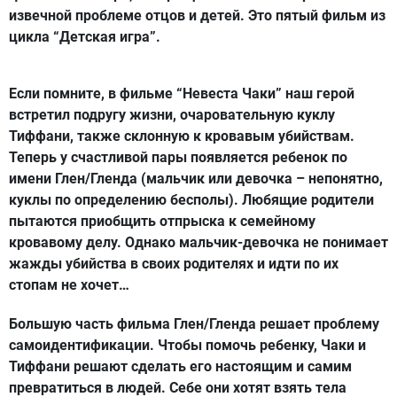
извечной проблеме отцов и детей. Это пятый фильм из
цикла “Детская игра”.
Если помните, в фильме “Невеста Чаки” наш герой
встретил подругу жизни, очаровательную куклу
Тиффани, также склонную к кровавым убийствам.
Теперь у счастливой пары появляется ребенок по
имени Глен/Гленда (мальчик или девочка – непонятно,
куклы по определению бесполы). Любящие родители
пытаются приобщить отпрыска к семейному
кровавому делу. Однако мальчик-девочка не понимает
жажды убийства в своих родителях и идти по их
стопам не хочет…
Большую часть фильма Глен/Гленда решает проблему
самоидентификации. Чтобы помочь ребенку, Чаки и
Тиффани решают сделать его настоящим и самим
превратиться в людей. Себе они хотят взять тела