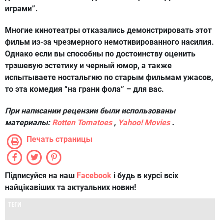
играми”.
Многие кинотеатры отказались демонстрировать этот
фильм из-за чрезмерного немотивированного насилия.
Однако если вы способны по достоинству оценить
трэшевую эстетику и черный юмор, а также
испытываете ностальгию по старым фильмам ужасов,
то эта комедия “на грани фола” – для вас.
При написании рецензии были использованы
материалы:
Rotten Tomatoes
,
Yahoo! Movies
.
Печать страницы
Підписуйся на наш
Facebook
і будь в курсі всіх
найцікавіших та актуальних новин!
ТЕГИ