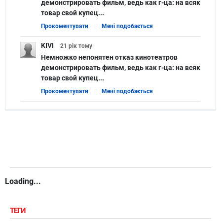
демонстрировать фильм, ведь как г-ца: на всяк
товар свой купец...
Прокоментувати
Мені подобається
KIVI
21 рік
тому
Немножко непонятен отказ кинотеатров
демонстрировать фильм, ведь как г-ца: на всяк
товар свой купец...
Прокоментувати
Мені подобається
Loading...
ТЕГИ