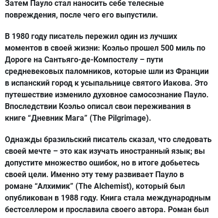
Затем Пауло стал наносить себе телесные
повреждения, после чего его выпустили.
В 1980 году писатель пережил один из лучших
моментов в своей жизни: Коэльо прошел 500 миль по
Дороге на Сантьяго-де-Компостелу – пути
средневековых паломников, которые шли из Франции
в испанский город к усыпальнице святого Иакова. Это
путешествие изменило духовное самосознание Пауло.
Впоследствии Коэльо описал свои переживания в
книге “Дневник Мага” (The Pilgrimage).
Однажды бразильский писатель сказал, что следовать
своей мечте – это как изучать иностранный язык; вы
допустите множество ошибок, но в итоге добьетесь
своей цели. Именно эту тему развивает Пауло в
романе “Алхимик” (The Alchemist), который был
опубликован в 1988 году. Книга стала международным
бестселлером и прославила своего автора. Роман был