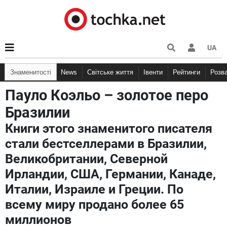
UA
Знаменитості
News
Світське життя
Івенти
Рейтинги
Розв
Пауло Коэльо – золотое перо
Бразилии
Книги этого знаменитого писателя
стали бестселлерами в Бразилии,
Великобритании, Северной
Ирландии, США, Германии, Канаде,
Италии, Израиле и Греции. По
всему миру продано более 65
миллионов