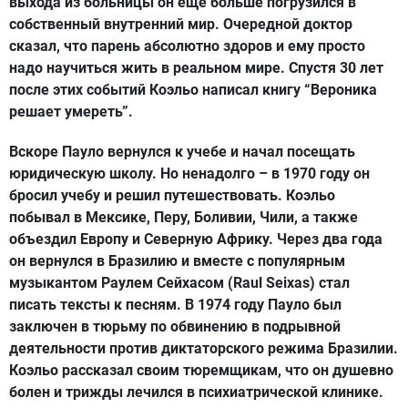
выхода из больницы он еще больше погрузился в
собственный внутренний мир. Очередной доктор
сказал, что парень абсолютно здоров и ему просто
надо научиться жить в реальном мире. Спустя 30 лет
после этих событий Коэльо написал книгу “Вероника
решает умереть”.
Вскоре Пауло вернулся к учебе и начал посещать
юридическую школу. Но ненадолго – в 1970 году он
бросил учебу и решил путешествовать. Коэльо
побывал в Мексике, Перу, Боливии, Чили, а также
объездил Европу и Северную Африку. Через два года
он вернулся в Бразилию и вместе с популярным
музыкантом Раулем Сейхасом (Raul Seixas) стал
писать тексты к песням. В 1974 году Пауло был
заключен в тюрьму по обвинению в подрывной
деятельности против диктаторского режима Бразилии.
Коэльо рассказал своим тюремщикам, что он душевно
болен и трижды лечился в психиатрической клинике.