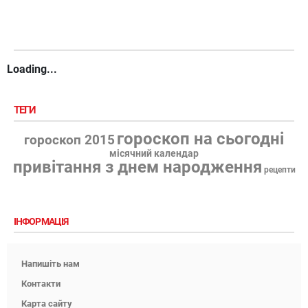
Loading...
ТЕГИ
гороскоп на сьогодні
гороскоп 2015
місячний календар
привітання з днем народження
рецепти
ІНФОРМАЦІЯ
Напишіть нам
Контакти
Карта сайту