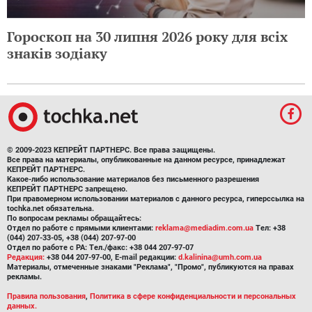
Гороскоп на 30 липня 2026 року для всіх
знаків зодіаку
© 2009-2023 КЕПРЕЙТ ПАРТНЕРС. Все права защищены.
Все права на материалы, опубликованные на данном ресурсе, принадлежат
КЕПРЕЙТ ПАРТНЕРС.
Какое-либо использование материалов без письменного разрешения
КЕПРЕЙТ ПАРТНЕРС запрещено.
При правомерном использовании материалов с данного ресурса, гиперссылка на
tochka.net обязательна.
По вопросам рекламы обращайтесь:
Отдел по работе с прямыми клиентами:
reklama@mediadim.com.ua
Тел: +38
(044) 207-33-05, +38 (044) 207-97-00
Отдел по работе с РА: Тел./факс: +38 044 207-97-07
Редакция:
+38 044 207-97-00, E-mail редакции:
d.kalinina@umh.com.ua
Материалы, отмеченные знаками "Реклама", "Промо", публикуются на правах
рекламы.
Правила пользования
,
Политика в сфере конфиденциальности и персональных
данных.