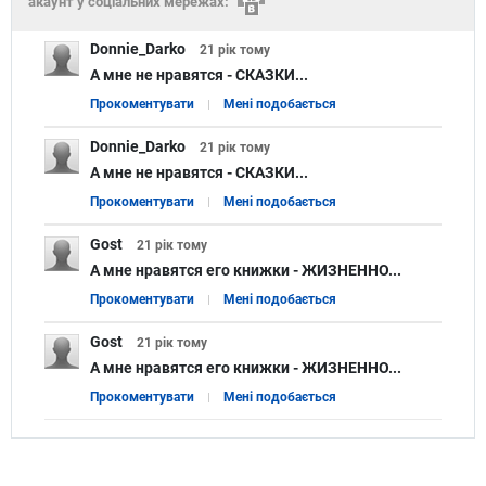
акаунт у соціальних мережах:
Donnie_Darko
21 рік
тому
А мне не нравятся - СКАЗКИ...
Прокоментувати
Мені подобається
Donnie_Darko
21 рік
тому
А мне не нравятся - СКАЗКИ...
Прокоментувати
Мені подобається
Gost
21 рік
тому
А мне нравятся его книжки - ЖИЗНЕННО...
Прокоментувати
Мені подобається
Gost
21 рік
тому
А мне нравятся его книжки - ЖИЗНЕННО...
Прокоментувати
Мені подобається