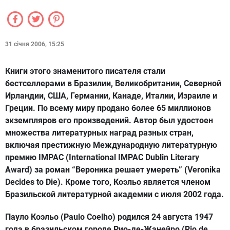
31 січня 2006, 15:25
Книги этого знаменитого писателя стали
бестселлерами в Бразилии, Великобритании, Северной
Ирландии, США, Германии, Канаде, Италии, Израиле и
Греции. По всему миру продано более 65 миллионов
экземпляров его произведений. Автор был удостоен
множества литературных наград разных стран,
включая престижную Международную литературную
премию IMPAC (International IMPAC Dublin Literary
Award) за роман “Вероника решает умереть” (Veronika
Decides to Die). Кроме того, Коэльо является членом
Бразильской литературной академии с июля 2002 года.
Пауло Коэльо (Paulo Coelho) родился 24 августа 1947
года в бразильском городе Рио-де-Жанейро (Rio de