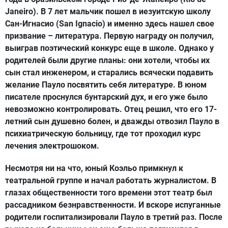
Janeiro). В 7 лет мальчик пошел в иезуитскую школу
Сан-Игнасио (San Ignacio) и именно здесь нашел свое
призвание – литература. Первую награду он получил,
выиграв поэтический конкурс еще в школе. Однако у
родителей были другие планы: они хотели, чтобы их
сын стал инженером, и старались всячески подавить
желание Пауло посвятить себя литературе. В юном
писателе проснулся бунтарский дух, и его уже было
невозможно контролировать. Отец решил, что его 17-
летний сын душевно болен, и дважды отвозил Пауло в
психиатрическую больницу, где тот проходил курс
лечения электрошоком.
Несмотря ни на что, юный Коэльо примкнул к
театральной группе и начал работать журналистом. В
глазах общественности того времени этот театр был
рассадником безнравственности. И вскоре испуганные
родители госпитализировали Пауло в третий раз. После