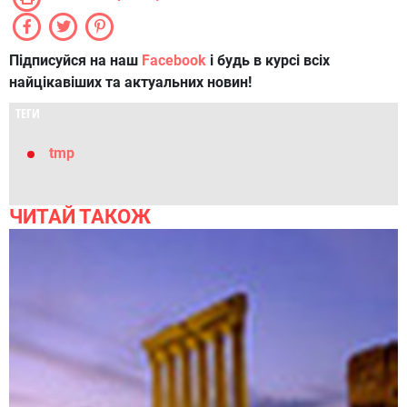
Підписуйся на наш
Facebook
і будь в курсі всіх
найцікавіших та актуальних новин!
ТЕГИ
tmp
ЧИТАЙ ТАКОЖ