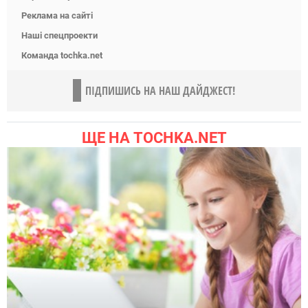
Реклама на сайті
Наші спецпроекти
Команда tochka.net
ПІДПИШИСЬ НА НАШ ДАЙДЖЕСТ!
ЩЕ НА TOCHKA.NET