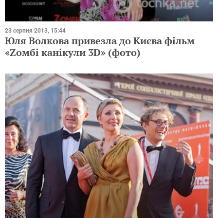
23 серпня 2013, 15:44
Юля Волкова привезла до Києва фільм
«Zомбі канікули 3D» (фото)