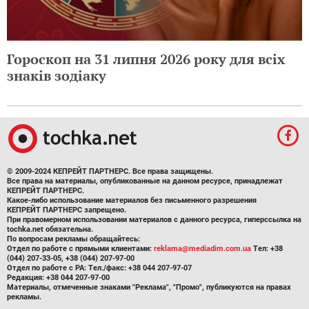
Гороскоп на 31 липня 2026 року для всіх
знаків зодіаку
© 2009-2024 КЕПРЕЙТ ПАРТНЕРС. Все права защищены.
Все права на материалы, опубликованные на данном ресурсе, принадлежат
КЕПРЕЙТ ПАРТНЕРС.
Какое-либо использование материалов без письменного разрешения
КЕПРЕЙТ ПАРТНЕРС запрещено.
При правомерном использовании материалов с данного ресурса, гиперссылка на
tochka.net обязательна.
По вопросам рекламы обращайтесь:
Отдел по работе с прямыми клиентами:
reklama@mediadim.com.ua
Тел: +38
(044) 207-33-05, +38 (044) 207-97-00
Отдел по работе с РА: Тел./факс: +38 044 207-97-07
Редакция: +38 044 207-97-00
Материалы, отмеченные знаками "Реклама", "Промо", публикуются на правах
рекламы.