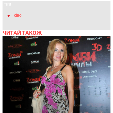
ТЕГИ
кіно
ЧИТАЙ ТАКОЖ