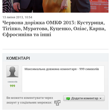
13 липня 2013, 10:54
Червона доріжка ОМКФ 2013: Кустуриця,
Тігіпко, Муратова, Куценко, Оліас, Карпа,
Єфросиніна та інші
КОМЕНТАРІ
символів
999
Ви можете коментувати через
Додати коментар
акаунт у соціальних мережах: