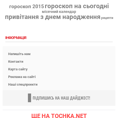
гороскоп на сьогодні
гороскоп 2015
місячний календар
привітання з днем народження
рецепти
ІНФОРМАЦІЯ
Напишіть нам
Контакти
Карта сайту
Реклама на сайті
Наші спецпроекти
ПІДПИШИСЬ НА НАШ ДАЙДЖЕСТ!
ЩЕ НА TOCHKA.NET