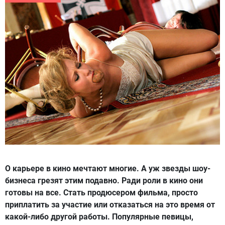
О карьере в кино мечтают многие. А уж звезды шоу-
бизнеса грезят этим подавно. Ради роли в кино они
готовы на все. Стать продюсером фильма, просто
приплатить за участие или отказаться на это время от
какой-либо другой работы. Популярные певицы,