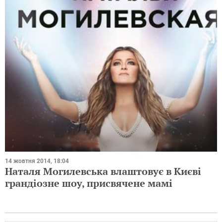
14 жовтня 2014, 18:04
Наталя Могилевська влаштовує в Києві
грандіозне шоу, присвячене мамі