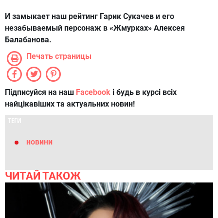
И замыкает наш рейтинг
Гарик Сукачев
и его
незабываемый персонаж в «Жмурках» Алексея
Балабанова.
Печать страницы
Підписуйся на наш
Facebook
і будь в курсі всіх
найцікавіших та актуальних новин!
ТЕГИ
новини
ЧИТАЙ ТАКОЖ