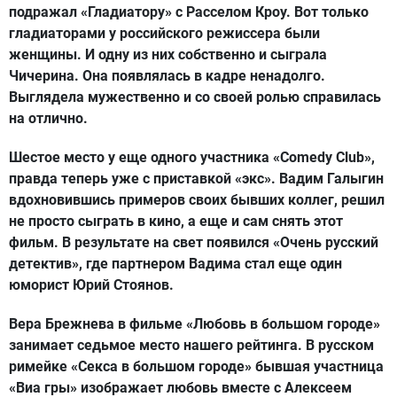
подражал «Гладиатору» с Расселом Кроу. Вот только
гладиаторами у российского режиссера были
женщины. И одну из них собственно и сыграла
Чичерина. Она появлялась в кадре ненадолго.
Выглядела мужественно и со своей ролью справилась
на отлично.
Шестое место у еще одного участника «Comedy Club»,
правда теперь уже с приставкой «экс».
Вадим Галыгин
вдохновившись примеров своих бывших коллег, решил
не просто сыграть в кино, а еще и сам снять этот
фильм. В результате на свет появился «Очень русский
детектив», где партнером Вадима стал еще один
юморист Юрий Стоянов.
Вера Брежнева
в фильме «Любовь в большом городе»
занимает седьмое место нашего рейтинга. В русском
римейке «Секса в большом городе» бывшая участница
«Виа гры» изображает любовь вместе с Алексеем