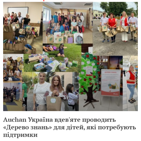
Auchan Україна вдев'яте проводить
«Дерево знань» для дітей, які потребують
підтримки