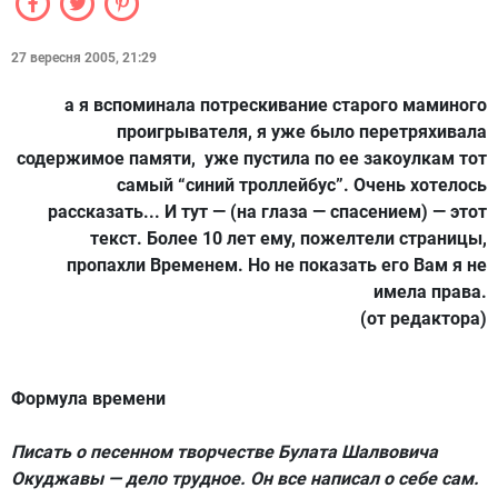
27 вересня 2005, 21:29
а я вспоминала потрескивание старого маминого
проигрывателя, я уже было перетряхивала
содержимое памяти, уже пустила по ее закоулкам тот
самый “синий троллейбус”. Очень хотелось
рассказать... И тут — (на глаза — спасением) — этот
текст. Более 10 лет ему, пожелтели страницы,
пропахли Временем. Но не показать его Вам я не
имела права.
(от редактора)
Формула времени
Писать о песенном творчестве
Булата Шалвовича
Окуджавы
— дело трудное. Он все написал о себе сам.