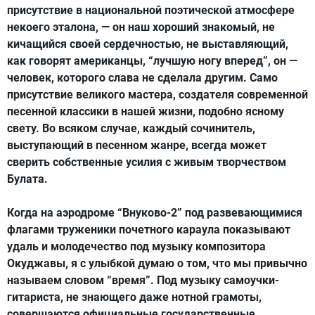
присутствие в национальной поэтической атмосфере
некоего эталона, — он наш хороший знакомый, не
кичащийся своей сердечностью, не выставляющий,
как говорят американцы, “лучшую ногу вперед”, он —
человек, которого слава не сделала другим. Само
присутствие великого мастера, создателя современной
песенной классики в нашей жизни, подобно ясному
свету. Во всяком случае, каждый сочинитель,
выступающий в песенном жанре, всегда может
сверить собственные усилия с живым творчеством
Булата.
Когда на аэродроме “Внуково-2” под развевающимися
флагами труженики почетного караула показывают
удаль и молодечество под музыку композитора
Окуджавы, я с улыбкой думаю о том, что мы привычно
называем словом “время”. Под музыку самоучки-
гитариста, не знающего даже нотной грамоты,
совершаются официальные государственные