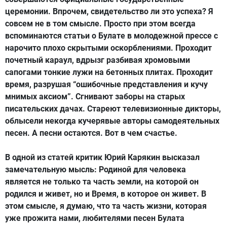
церемонии. Впрочем, свидетельство ли это успеха? Я
совсем не в том смысле. Просто при этом всегда
вспоминаются статьи о Булате в молодежной прессе с
нарочито плохо скрытыми оскорблениями. Проходит
почетный караул, вдрызг разбивая хромовыми
сапогами тонкие лужи на бетонных плитах. Проходит
время, разрушая “ошибочные представления и кучу
мнимых аксиом”. Сгнивают заборы на старых
писательских дачах. Стареют телевизионные дикторы,
облысели некогда кучерявые авторы самодеятельных
песен. А песни остаются. Вот в чем счастье.
В одной из статей критик Юрий Карякин высказал
замечательную мысль: Родиной для человека
является не только та часть земли, на которой он
родился и живет, но и Время, в которое он живет. В
этом смысле, я думаю, что та часть жизни, которая
уже прожита нами, любителями песен Булата