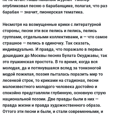
опубликовал песню о барабанщике, полагая, что раз
барабан — значит, пионерская тематика.
Несмотря на возмущенные крики с литературной
стороны, песни эти все пелись и пелись, пелись
группами, отдельными коллективами, и — что самое
страшное — пелись в одиночку. Так сказать,
индивидуально. И правда, что поражало в первых
дошедших до Москвы песнях Булата Окуджавы, так
это пушкинская простота. В то время, когда вся
молодая, да и потянувшаяся вслед за тонконогой
модой пожилая, поэзия пыталась поразить мир то
лесенкой строк, то криками на стадионах, песни
малоизвестного молодого человека достойно и
спокойно представляли глубинную, основную струю
национальной поэзии. Две правды были в них —
правда жизни и правда художественного образа.
Оттого эти песни и были, и стали современными, и