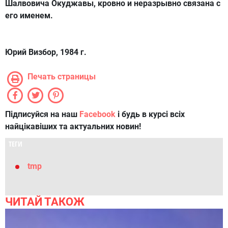
Шалвовича Окуджавы, кровно и неразрывно связана с
его именем.
Юрий Визбор, 1984 г.
Печать страницы
Підписуйся на наш
Facebook
і будь в курсі всіх
найцікавіших та актуальних новин!
ТЕГИ
tmp
ЧИТАЙ ТАКОЖ