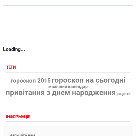
Loading...
ТЕГИ
гороскоп на сьогодні
гороскоп 2015
місячний календар
привітання з днем народження
рецепти
ІНФОРМАЦІЯ
Напишіть нам