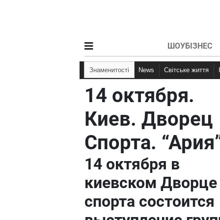
ШОУБІЗНЕС
Знаменитості
News
Світське життя
14 октября.
Киев. Дворец
Спорта. “Ария
14 октября в
киевском Дворце
спорта состоится