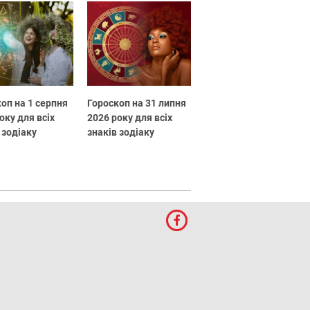
оп на 1 серпня
Гороскоп на 31 липня
оку для всіх
2026 року для всіх
 зодіаку
знаків зодіаку