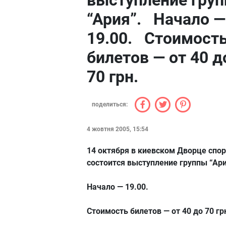
выступление гру
“Ария”. Начало —
19.00. Стоимост
билетов — от 40 д
70 грн.
поделиться:
4 жовтня 2005, 15:54
14 октября в киевском Дворце спо
состоится выступление группы “Ари
Начало — 19.00.
Стоимость билетов — от 40 до 70 гр