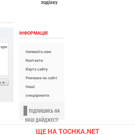
зодіаку
ІНФОРМАЦІЯ
Напишіть нам
Контакти
Карта сайту
Реклама на сайті
р
Наші
спецпроекти
ПІДПИШИСЬ НА
НАШ ДАЙДЖЕСТ!
ЩЕ НА TOCHKA.NET