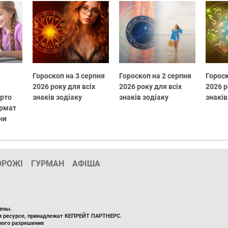
Гороскоп на 3 серпня
Гороскоп на 2 серпня
Гороск
2026 року для всіх
2026 року для всіх
2026 р
арто
знаків зодіаку
знаків зодіаку
знаків
ормат
ни
ОРОЖІ
ГУРМАН
АФІША
ены.
ом ресурсе, принадлежат КЕПРЕЙТ ПАРТНЕРС.
ного разрешения