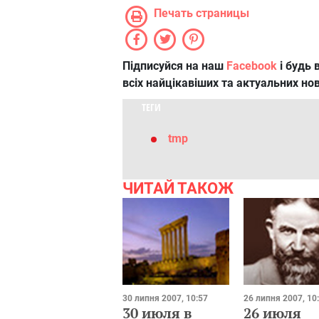
Печать страницы
Підписуйся на наш
Facebook
і будь в
всіх найцікавіших та актуальних но
ТЕГИ
tmp
ЧИТАЙ ТАКОЖ
30 липня 2007, 10:57
26 липня 2007, 10
30 июля в
26 июля