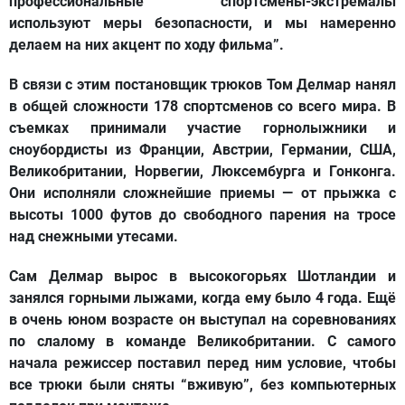
профессиональные спортсмены-экстремалы
используют меры безопасности, и мы намеренно
делаем на них акцент по ходу фильма”.
В связи с этим постановщик трюков Том Делмар нанял
в общей сложности 178 спортсменов со всего мира. В
съемках принимали участие горнолыжники и
сноубордисты из Франции, Австрии, Германии, США,
Великобритании, Норвегии, Люксембурга и Гонконга.
Они исполняли сложнейшие приемы — от прыжка с
высоты 1000 футов до свободного парения на тросе
над снежными утесами.
Сам Делмар вырос в высокогорьях Шотландии и
занялся горными лыжами, когда ему было 4 года. Ещё
в очень юном возрасте он выступал на соревнованиях
по слалому в команде Великобритании. С самого
начала режиссер поставил перед ним условие, чтобы
все трюки были сняты “вживую”, без компьютерных