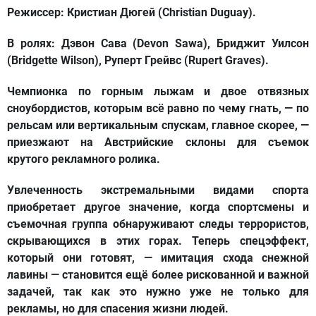
Режиссер:
Кристиан Дюгей (Christian Duguay).
В ролях:
Дэвон Сава (Devon Sawa), Бриджит Уилсон
(Bridgette Wilson), Руперт Грейвс (Rupert Graves).
Чемпионка по горным лыжам и двое отвязных
сноубордистов, которым всё равно по чему гнать, — по
рельсам или вертикальным спускам, главное скорее, —
приезжают на Австрийские склоны для съемок
крутого рекламного ролика.
Увлеченность экстремальными видами спорта
приобретает другое значение, когда спортсмены и
съемочная группа обнаруживают следы террористов,
скрывающихся в этих горах. Теперь спецэффект,
который они готовят, — имитация схода снежной
лавины — становится ещё более рискованной и важной
задачей, так как это нужно уже не только для
рекламы, но для спасения жизни людей.