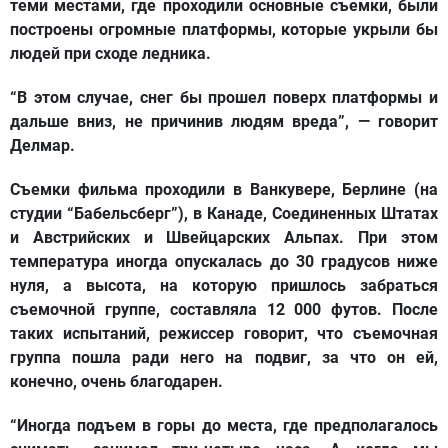
теми местами, где проходили основные съемки, были
построены огромные платформы, которые укрыли бы
людей при сходе ледника.
“В этом случае, снег бы прошел поверх платформы и
дальше вниз, не причинив людям вреда”, — говорит
Делмар.
Съемки фильма проходили в Ванкувере, Берлине (на
студии “Бабельсберг”), в Канаде, Соединенных Штатах
и Австрийских и Швейцарских Альпах. При этом
температура иногда опускалась до 30 градусов ниже
нуля, а высота, на которую пришлось забраться
съемочной группе, составляла 12 000 футов. После
таких испытаний, режиссер говорит, что съемочная
группа пошла ради него на подвиг, за что он ей,
конечно, очень благодарен.
“Иногда подъем в горы до места, где предполагалось