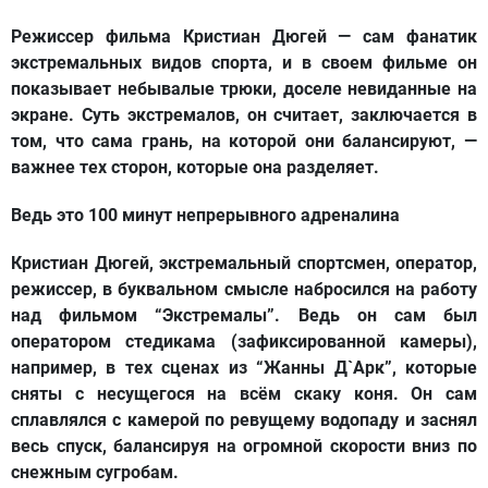
Режиссер фильма Кристиан Дюгей — сам фанатик
экстремальных видов спорта, и в своем фильме он
показывает небывалые трюки, доселе невиданные на
экране. Суть экстремалов, он считает, заключается в
том, что сама грань, на которой они балансируют, —
важнее тех сторон, которые она разделяет.
Ведь это 100 минут непрерывного адреналина
Кристиан Дюгей, экстремальный спортсмен, оператор,
режиссер, в буквальном смысле набросился на работу
над фильмом “Экстремалы”. Ведь он сам был
оператором стедикама (зафиксированной камеры),
например, в тех сценах из “Жанны Д`Арк”, которые
сняты с несущегося на всём скаку коня. Он сам
сплавлялся с камерой по ревущему водопаду и заснял
весь спуск, балансируя на огромной скорости вниз по
снежным сугробам.