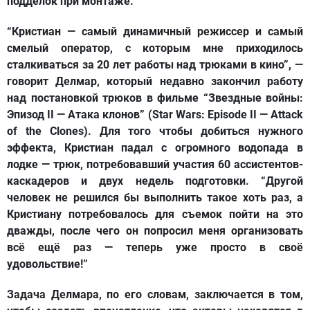
подделок при монтаже.
“Кристиан — самый динамичный режиссер и самый
смелый оператор, с которым мне приходилось
сталкиваться за 20 лет работы над трюками в кино”, —
говорит Делмар, который недавно закончил работу
над постановкой трюков в фильме “Звездные войны:
Эпизод II — Атака клонов” (Star Wars: Episode II — Attack
of the Clones). Для того чтобы добиться нужного
эффекта, Кристиан падал с огромного водопада в
лодке — трюк, потребовавший участия 60 ассистентов-
каскадеров и двух недель подготовки. “Другой
человек не решился бы выполнить такое хоть раз, а
Кристиану потребовалось для съемок пойти на это
дважды, после чего он попросил меня организовать
всё ещё раз — теперь уже просто в своё
удовольствие!”
Задача Делмара, по его словам, заключается в том,