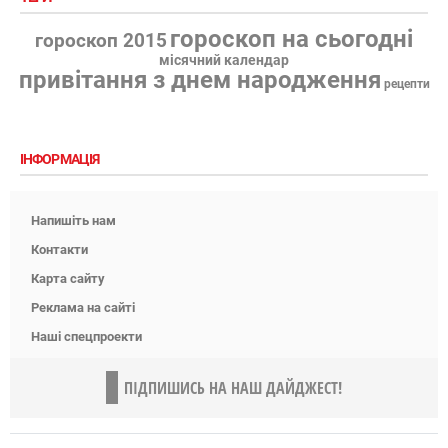
гороскоп на сьогодні
гороскоп 2015
місячний календар
привітання з днем народження
рецепти
ІНФОРМАЦІЯ
Напишіть нам
Контакти
Карта сайту
Реклама на сайті
Наші спецпроекти
ПІДПИШИСЬ НА НАШ ДАЙДЖЕСТ!