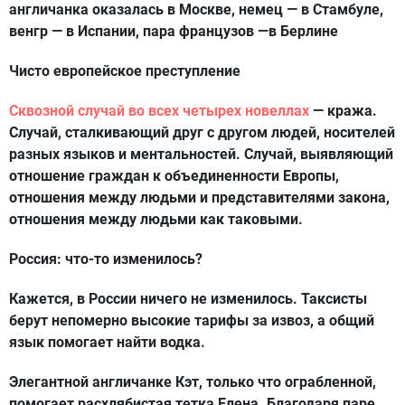
англичанка оказалась в Москве, немец — в Стамбуле,
венгр — в Испании, пара французов —в Берлине
Чисто европейское преступление
Сквозной случай во всех четырех новеллах
— кража.
Случай, сталкивающий друг с другом людей, носителей
разных языков и ментальностей. Случай, выявляющий
отношение граждан к объединенности Европы,
отношения между людьми и представителями закона,
отношения между людьми как таковыми.
Россия: что-то изменилось?
Кажется, в России ничего не изменилось. Таксисты
берут непомерно высокие тарифы за извоз, а общий
язык помогает найти водка.
Элегантной англичанке Кэт, только что ограбленной,
помогает расхлябистая тетка Елена. Благодаря паре