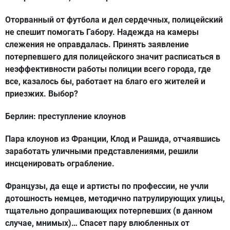
Оторванный от футбола и дел сердечных, полицейский
не спешит помогать Габору. Надежда на камеры
слежения не оправдалась. Принять заявление
потерпевшего для полицейского значит расписаться в
неэффективности работы полиции всего города, где
все, казалось бы, работает на благо его жителей и
приезжих. Выбор?
Берлин: преступление клоунов
Пара клоунов из Франции, Клод и Рашида, отчаявшись
заработать уличными представлениями, решили
инсценировать ограбление.
Французы, да еще и артисты по профессии, не учли
дотошность немцев, методично патрулирующих улицы,
тщательно допрашивающих потерпевших (в данном
случае, мнимых)… Спасет пару влюбленных от