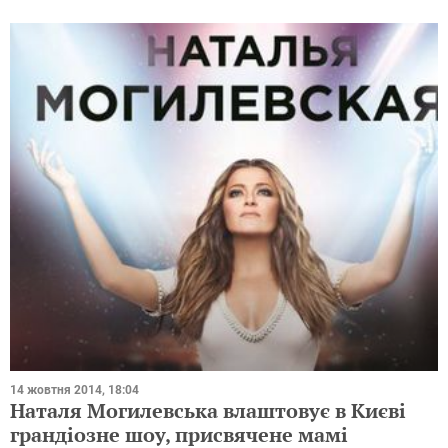
14 жовтня 2014, 18:04
Наталя Могилевська влаштовує в Києві
грандіозне шоу, присвячене мамі