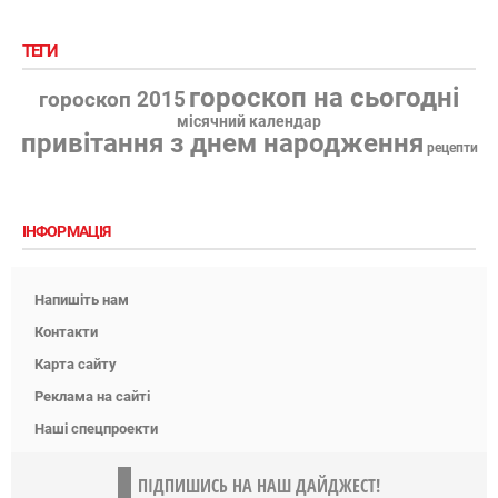
ТЕГИ
гороскоп на сьогодні
гороскоп 2015
місячний календар
привітання з днем народження
рецепти
ІНФОРМАЦІЯ
Напишіть нам
Контакти
Карта сайту
Реклама на сайті
Наші спецпроекти
ПІДПИШИСЬ НА НАШ ДАЙДЖЕСТ!