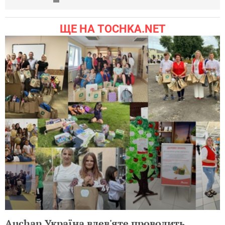
ЩЕ НА TOCHKA.NET
Auchan Україна вдев'яте проводить