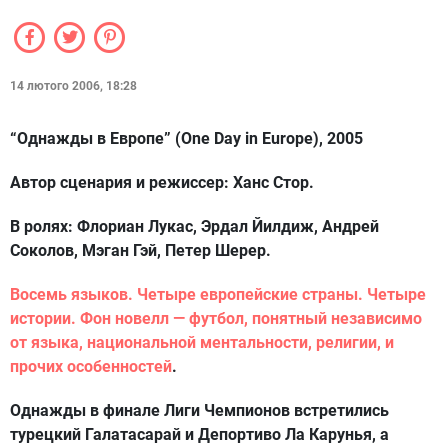
14 лютого 2006, 18:28
“Однажды в Европе” (One Day in Europe), 2005
Автор сценария и режиссер:
Ханс Стор.
В ролях:
Флориан Лукас, Эрдал Йилдиж, Андрей
Соколов, Мэган Гэй, Петер Шерер.
Восемь языков. Четыре европейские страны. Четыре
истории. Фон новелл — футбол, понятный независимо
от языка, национальной ментальности, религии, и
прочих особенностей
.
Однажды в финале Лиги Чемпионов встретились
турецкий Галатасарай и Депортиво Ла Карунья, а