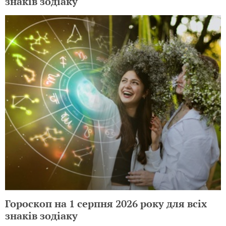
знаків зодіаку
Гороскоп на 1 серпня 2026 року для всіх
знаків зодіаку