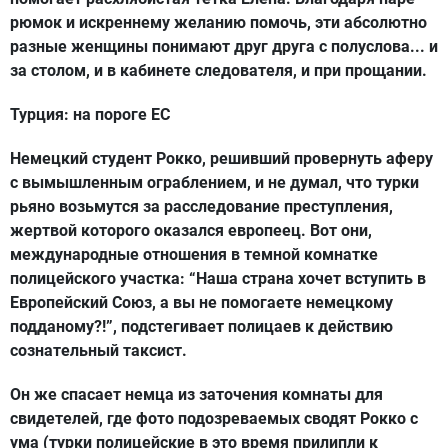
рюмок и искреннему желанию помочь, эти абсолютно
разные женщины понимают друг друга с полуслова... и
за столом, и в кабинете следователя, и при прощании.
Турция: на пороге ЕС
Немецкий студент Рокко, решивший провернуть аферу
с вымышленным ограблением, и не думал, что турки
рьяно возьмутся за расследование преступления,
жертвой которого оказался европеец. Вот они,
международные отношения в темной комнатке
полицейского участка: “Наша страна хочет вступить в
Европейский Союз, а вы не помогаете немецкому
подданому?!”, подстегивает полицаев к действию
сознательный таксист.
Он же спасает немца из заточения комнаты для
свидетелей, где фото подозреваемых сводят Рокко с
ума (турки полицейские в это время прилипли к