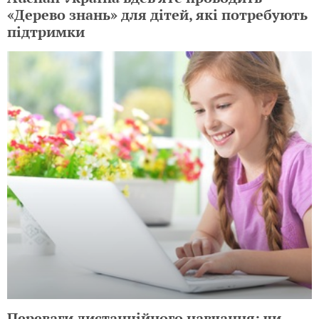
«Дерево знань» для дітей, які потребують
підтримки
Переваги дистанційного навчання: чи