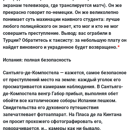
экранам телевизора, где транслируется матч). Он же
прекрасно говорит по-немецки. Он же великолепно
понимает суть махинации наивного студента: лучше
любого полицейского он знает, кто мог и кто не мог
совершить преступление. Вывод: вас ограбили в
Турции? Обратитесь к таксисту: за небольшую плату он
найдет виновного и украденное будет возвращено.
*
Испания: полная безопасность
Сантьяго-де-Компостела — кажется, самое безопасное
от преступлений место на земле: каждый уголок его
просматривается камерами наблюдения. В Сантьяго-
де-Компостела венгр Габор прибыл, выполняя обет
обойти все католические соборы Испании пешком.
Свидетельства его духовного путешествия
запечатлевает фотоаппарат. На Пласа де ла Кинтана
он просит прохожего сфотографировать его,
поворачивается, и… камеры как ни бывало.