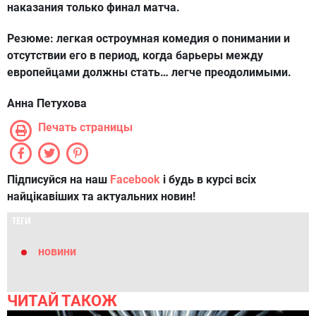
наказания только финал матча.
Резюме:
легкая остроумная комедия о понимании и
отсутствии его в период, когда барьеры между
европейцами должны стать… легче преодолимыми.
Анна Петухова
Печать страницы
Підписуйся на наш
Facebook
і будь в курсі всіх
найцікавіших та актуальних новин!
ТЕГИ
новини
ЧИТАЙ ТАКОЖ