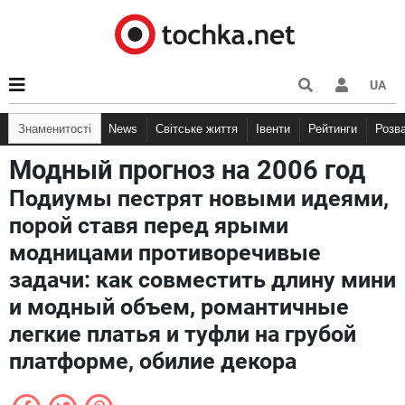
UA
Знаменитості
News
Світське життя
Івенти
Рейтинги
Розв
Модный прогноз на 2006 год
Подиумы пестрят новыми идеями,
порой ставя перед ярыми
модницами противоречивые
задачи: как совместить длину мини
и модный объем, романтичные
легкие платья и туфли на грубой
платформе, обилие декора