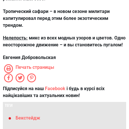
Тропический сафари – в новом сезоне милитари
капитулировал перед этим более экзотическим
трендом.
Нелепость:
микс из всех модных узоров и цветов. Одно
неосторожное движение – и вы становитесь пугалом!
Евгения Добровольская
Печать страницы
Підписуйся на наш
Facebook
і будь в курсі всіх
найцікавіших та актуальних новин!
ТЕГИ
Бекстейдж