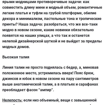
ярыми модницами противоречивые задачи: как
совместить длину мини и модный объем, романтичные
легкие платья и туфли на грубой платформе, обилие
декора и минимализм, пастельные тона и тропические
принты? Наша задача: разобраться, что же все-таки
модно в новом сезоне, какие новинки обязательно
появятся на наших улицах, а что так и останется
нелепой дизайнерской шуткой и не выйдет за пределы
модных домов.
Высокая талия
Линия талии не просто поднялась с бедер, а, миновав
положенное место, устремилась вверх! Пояс брюк,
джинсов и юбок в новом сезоне на пару сантиметров
выше анатомической талии, а в платьях и сарафанах
преобладает фасон “ампир”.
Нелепость:
если низ объемный, вещи с завышенной