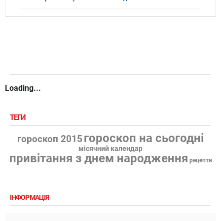
Loading...
ТЕГИ
гороскоп на сьогодні
гороскоп 2015
місячний календар
привітання з днем народження
рецепти
ІНФОРМАЦІЯ