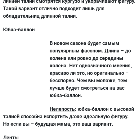
линией талии смотрятся кургузо и укорачивают фигуру.
Такой вариант отлично подходит лишь для
обладательниц длинной талии.
Юбка-баллон
В новом сезоне будет самым
популярным фасоном. Длина – до
колена или ровно до середины
колена. Нет однозначного мнения,
красиво ли это, но оригинально –
бесспорно. Чем вы моложе, тем
лучше будет смотреться на вас
юбка-баллон.
Нелепость
: юбка-баллон с высокой
талией способна испортить даже идеальную фигуру.
Но если вы – будущая мама, это ваш вариант.
Ленты