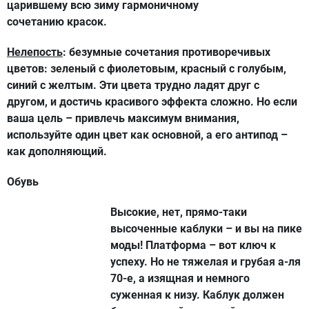
царившему всю зиму гармоничному
сочетанию красок.
Нелепость
: безумные сочетания противоречивых
цветов: зеленый с фиолетовым, красный с голубым,
синий с желтым. Эти цвета трудно ладят друг с
другом, и достичь красивого эффекта сложно. Но если
ваша цель – привлечь максимум внимания,
используйте один цвет как основной, а его антипод –
как дополняющий.
Обувь
Высокие, нет, прямо-таки
высоченные каблуки – и вы на пике
моды! Платформа – вот ключ к
успеху. Но не тяжелая и грубая а-ля
70-е, а изящная и немного
суженная к низу. Каблук должен