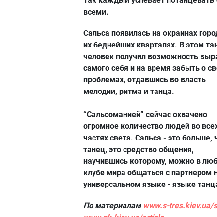
Так каждый успевает потанцевать 
всеми.
Сальса появилась на окраинах горо
их беднейших кварталах. В этом та
человек получил возможность выр
самого себя и на время забыть о св
проблемах, отдавшись во власть
мелодии, ритма и танца.
“Сальсоманией” сейчас охвачено
огромное количество людей во все
частях света. Сальса - это больше,
танец, это средство общения,
научившись которому, можно в лю
клубе мира общаться с партнером 
универсальном языке - языке танц
По материалам
www.s-tres.kiev.ua/s