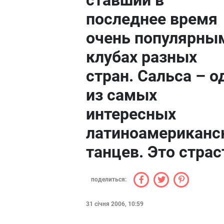
ставший в
последнее время
очень популярны
клубах разных
стран. Сальса – о
из самых
интересных
латиноамериканс
танцев. Это страс
поделиться:
31 січня 2006, 10:59