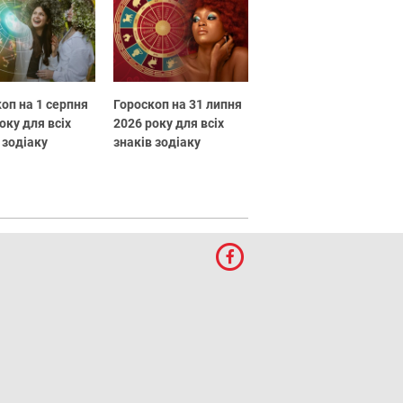
оп на 1 серпня
Гороскоп на 31 липня
оку для всіх
2026 року для всіх
 зодіаку
знаків зодіаку