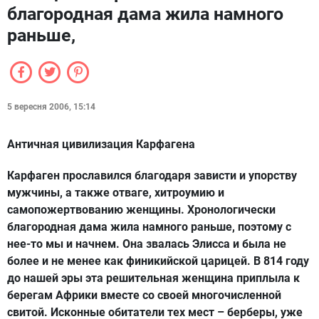
благородная дама жила намного
раньше,
5 вересня 2006, 15:14
Античная цивилизация Карфагена
Карфаген прославился благодаря зависти и упорству
мужчины, а также отваге, хитроумию и
самопожертвованию женщины. Хронологически
благородная дама жила намного раньше, поэтому с
нее-то мы и начнем. Она звалась Элисса и была не
более и не менее как финикийской царицей. В 814 году
до нашей эры эта решительная женщина приплыла к
берегам Африки вместе со своей многочисленной
свитой. Исконные обитатели тех мест – берберы, уже