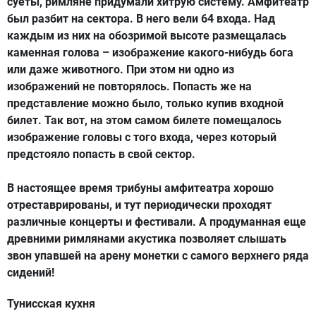
суеты, римляне придумали хитрую систему. Амфитеатр
был разбит на сектора. В него вели 64 входа. Над
каждым из них на обозримой высоте размещалась
каменная голова – изображение какого-нибудь бога
или даже животного. При этом ни одно из
изображений не повторялось. Попасть же на
представление можно было, только купив входной
билет. Так вот, на этом самом билете помещалось
изображение головы с того входа, через который
предстояло попасть в свой сектор.
В настоящее время трибуны амфитеатра хорошо
отреставрированы, и тут периодически проходят
различные концерты и фестивали. А продуманная еще
древними римлянами акустика позволяет слышать
звон упавшей на арену монетки с самого верхнего ряда
сидений!
Тунисская кухня