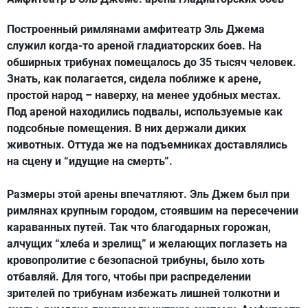
Построенный римлянами амфитеатр Эль Джема
служил когда-то ареной гладиаторских боев. На
обширных трибунах помещалось до 35 тысяч человек.
Знать, как полагается, сидела поближе к арене,
простой народ – наверху, на менее удобных местах.
Под ареной находились подвалы, используемые как
подсобные помещения. В них держали диких
животных. Оттуда же на подъемниках доставлялись
на сцену и “идущие на смерть”.
Размеры этой арены впечатляют. Эль Джем был при
римлянах крупным городом, стоявшим на пересечении
караванных путей. Так что благодарных горожан,
алчущих “хлеба и зрелищ” и желающих поглазеть на
кровопролитие с безопасной трибуны, было хоть
отбавляй. Для того, чтобы при распределении
зрителей по трибунам избежать лишней толкотни и