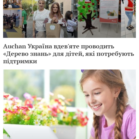
Auchan Україна вдев'яте проводить
«Дерево знань» для дітей, які потребують
підтримки