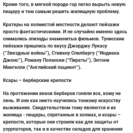
Кроме того, в мягкой породе гор легко вырыть новую
пещеру и тем самым решить жилищную проблему.
Кратеры на холмистой местности делают пейзажи
просто фантастическими. И не случайно именно здесь
снимались эпизоды знаменитых фильмов. Тунисские
пейзажи пришлись по вкусу Джорджу Лукасу
(“Звездные войны”), Стивену Спилбергу (“Индиана
Джонс”), Роману Полански (“Пираты”), Энтони
Мингелле (“Английский пациент”).
Ксары – берберские крепости
На протяжении веков берберов гоняли все, кому не
лень. И они как никто научились тонкому искусству
выживания. Свидетельством тому являются и их
жилища - пещеры, спрятанные в холмах, и ксары –
крепости, которые они строили как для защиты от
узурпаторов, так и в качестве складов для хранения