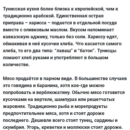
Тунисская кухня более близка к европейской, чем к
традиционно арабской. Единственная острая
приправа – харисса – подается в отдельной посуде
вместе с оливковым маслом. Вкусом напоминает
кавказскую аджику, только без соли. Хариссу едят,
обмакивая в неё кусочки хлеба. Что касается самого
хлеба, то его два типа: “лаваш” и “батон”. Тунисцы
ломают хлеб руками и употребляют в большом
количестве.
Мясо продаётся в парном виде. В большинстве случаев
это говядина и баранина, хотя кое-где можно
попробовать и верблюжатину. Обычно мясо готовится
кусочками на вертеле, шампурах или решетчатых
жаровнях. Традиционно рыба и морепродукты
предпочтительнее мяса, хотя и стоят дороже
последнего. Дешевле всего стоят тунец, сардины и
скумбрия. Угорь, креветки и моллюски стоят дороже.