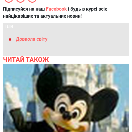
Підписуйся на наш
Facebook
і будь в курсі всіх
найцікавіших та актуальних новин!
ТЕГИ
Довкола світу
ЧИТАЙ ТАКОЖ