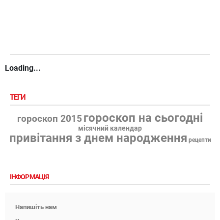
Loading...
ТЕГИ
гороскоп на сьогодні
гороскоп 2015
місячний календар
привітання з днем народження
рецепти
ІНФОРМАЦІЯ
Напишіть нам