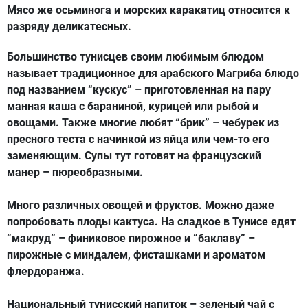
Мясо же осьминога и морских каракатиц относится к
разряду деликатесных.
Большинство тунисцев своим любимым блюдом
называет традиционное для арабского Магриба блюдо
под названием “кускус” – приготовленная на пару
манная каша с бараниной, курицей или рыбой и
овощами. Также многие любят “брик” – чебурек из
пресного теста с начинкой из яйца или чем-то его
заменяющим. Супы тут готовят на французский
манер – пюреобразными.
Много различных овощей и фруктов. Можно даже
попробовать плоды кактуса. На сладкое в Тунисе едят
“макруд” – финиковое пирожное и “баклаву” –
пирожные с миндалем, фисташками и ароматом
флердоранжа.
Национальный тунисский напиток – зеленый чай с