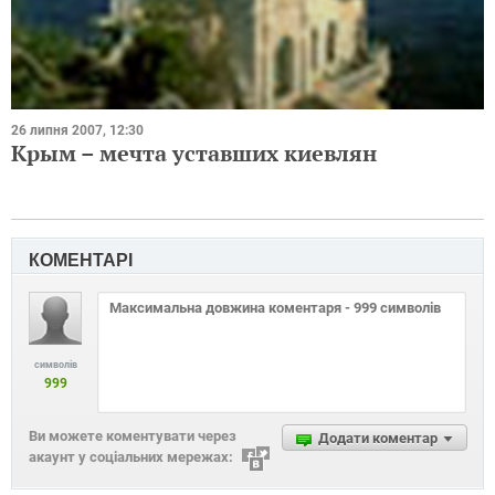
26 липня 2007, 12:30
Крым – мечта уставших киевлян
КОМЕНТАРІ
символів
999
Ви можете коментувати через
Додати коментар
акаунт у соціальних мережах: