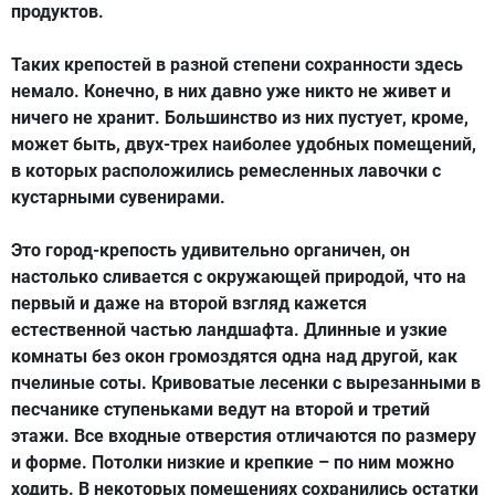
продуктов.
Таких крепостей в разной степени сохранности здесь
немало. Конечно, в них давно уже никто не живет и
ничего не хранит. Большинство из них пустует, кроме,
может быть, двух-трех наиболее удобных помещений,
в которых расположились ремесленных лавочки с
кустарными сувенирами.
Это город-крепость удивительно органичен, он
настолько сливается с окружающей природой, что на
первый и даже на второй взгляд кажется
естественной частью ландшафта. Длинные и узкие
комнаты без окон громоздятся одна над другой, как
пчелиные соты. Кривоватые лесенки с вырезанными в
песчанике ступеньками ведут на второй и третий
этажи. Все входные отверстия отличаются по размеру
и форме. Потолки низкие и крепкие – по ним можно
ходить. В некоторых помещениях сохранились остатки