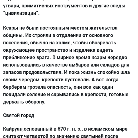
утвари, примитивных инструментов и другие следы
“цивилизации”.
Ксары не были постоянным местом жительства
общины. Их строили в отдалении от основного
поселения, обычно на холме, чтобы обозревать
окружающее пространство и издалека видеть
приближение врага. В мирное время ксары нередко
использовались в качестве амбаров или складов для
запасов продовольствия. И пока жизнь спокойно шла
своим чередом, крепости пустовали. А вот когда
берберам грозила опасность, они все как один
покидали селение и скрывались в крепости, готовые
держать оборону.
Святой город
Кайруан,основанный в 670 г. н. э., в исламском мире
считают четвертой по значению святыней после