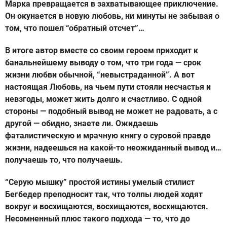
Марка превращается в захватывающее приключение.
Он окунается в новую любовь, ни минуты не забывая о
том, что пошел “обратный отсчет”…
В итоге автор вместе со своим героем приходит к
банальнейшему выводу о том, что три года — срок
жизни любви обычной, “невыстраданной”. А вот
настоящая Любовь, на чьем пути стояли несчастья и
невзгоды, может жить долго и счастливо. С одной
стороны — подобный вывод не может не радовать, а с
другой — обидно, знаете ли. Ожидаешь
фаталистическую и мрачную книгу о суровой правде
жизни, надеешься на какой-то неожиданный вывод и…
получаешь то, что получаешь.
“Серую мышку” простой истины умелый стилист
Бегбедер преподносит так, что толпы людей ходят
вокруг и восхищаются, восхищаются, восхищаются.
Несомненный плюс такого подхода — то, что до