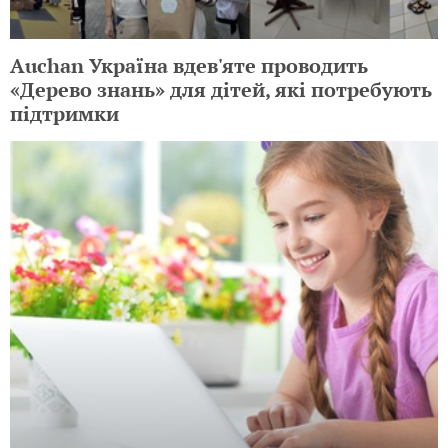
Auchan Україна вдев'яте проводить
«Дерево знань» для дітей, які потребують
підтримки