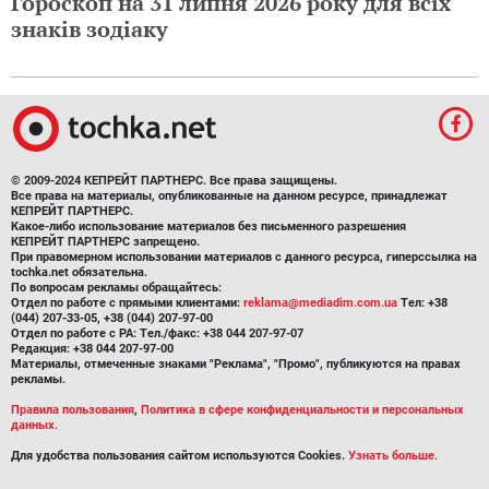
Гороскоп на 31 липня 2026 року для всіх
знаків зодіаку
© 2009-2024 КЕПРЕЙТ ПАРТНЕРС. Все права защищены.
Все права на материалы, опубликованные на данном ресурсе, принадлежат
КЕПРЕЙТ ПАРТНЕРС.
Какое-либо использование материалов без письменного разрешения
КЕПРЕЙТ ПАРТНЕРС запрещено.
При правомерном использовании материалов с данного ресурса, гиперссылка на
tochka.net обязательна.
По вопросам рекламы обращайтесь:
Отдел по работе с прямыми клиентами:
reklama@mediadim.com.ua
Тел: +38
(044) 207-33-05, +38 (044) 207-97-00
Отдел по работе с РА: Тел./факс: +38 044 207-97-07
Редакция: +38 044 207-97-00
Материалы, отмеченные знаками "Реклама", "Промо", публикуются на правах
рекламы.
Правила пользования
,
Политика в сфере конфиденциальности и персональных
данных.
Для удобства пользования сайтом используются Cookies.
Узнать больше.