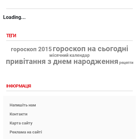
Loading...
ТЕГИ
гороскоп на сьогодні
гороскоп 2015
місячний календар
привітання з днем народження
рецепти
ІНФОРМАЦІЯ
Напишіть нам
Контакти
Карта сайту
Реклама на сайті