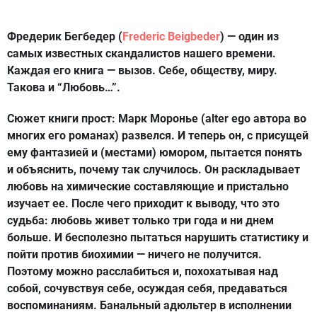
Фредерик Бегбедер (
Frederic Beigbeder
) — один из
самых известных скандалистов нашего времени.
Каждая его книга — вызов. Себе, обществу, миру.
Такова и “Любовь…”.
Сюжет книги прост: Марк Моронье (alter ego автора во
многих его романах) развелся. И теперь он, с присущей
ему фантазией и (местами) юмором, пытается понять
и объяснить, почему так случилось. Он раскладывает
любовь на химические составляющие и пристально
изучает ее. После чего приходит к выводу, что это
судьба: любовь живет только три года и ни днем
больше. И бесполезно пытаться нарушить статистику и
пойти против биохимии — ничего не получится.
Поэтому можно расслабиться и, похохатывая над
собой, сочувствуя себе, осуждая себя, предаваться
воспоминаниям. Банальный адюльтер в исполнении