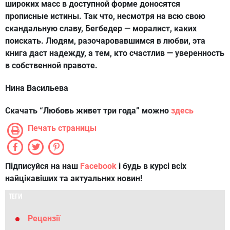
широких масс в доступной форме доносятся
прописные истины. Так что, несмотря на всю свою
скандальную славу, Бегбедер — моралист, каких
поискать. Людям, разочаровавшимся в любви, эта
книга даст надежду, а тем, кто счастлив — уверенность
в собственной правоте.
Нина Васильева
Скачать “Любовь живет три года” можно
здесь
Печать страницы
Підписуйся на наш
Facebook
і будь в курсі всіх
найцікавіших та актуальних новин!
ТЕГИ
Рецензії