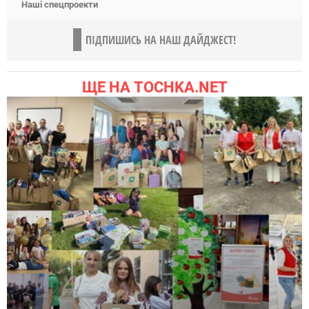
Наші спецпроекти
ПІДПИШИСЬ НА НАШ ДАЙДЖЕСТ!
ЩЕ НА TOCHKA.NET