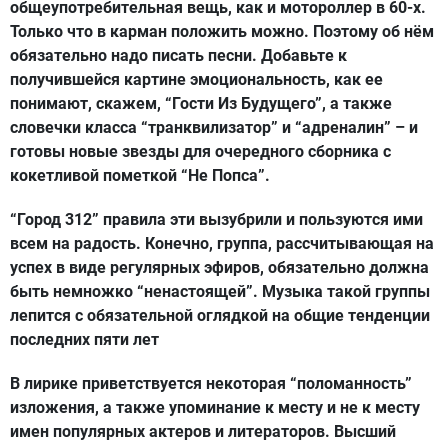
общеупотребительная вещь, как и мотороллер в 60-х.
Только что в карман положить можно. Поэтому об нём
обязательно надо писать песни. Добавьте к
получившейся картине эмоциональность, как ее
понимают, скажем, “Гости Из Будущего”, а также
словечки класса “транквилизатор” и “адреналин” – и
готовы новые звезды для очередного сборника с
кокетливой пометкой “Не Попса”.
“Город 312” правила эти вызубрили и пользуются ими
всем на радость. Конечно, группа, рассчитывающая на
успех в виде регулярных эфиров, обязательно должна
быть немножко “ненастоящей”. Музыка такой группы
лепится с обязательной оглядкой на общие тенденции
последних пяти лет
В лирике приветствуется некоторая “поломанность”
изложения, а также упоминание к месту и не к месту
имен популярных актеров и литераторов. Высший