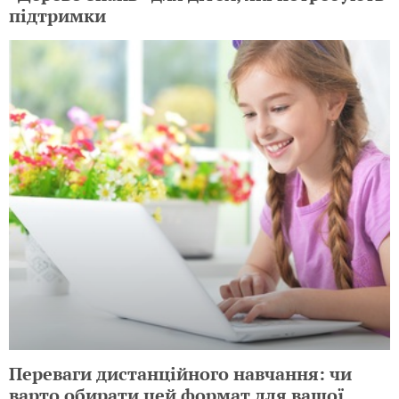
підтримки
Переваги дистанційного навчання: чи
варто обирати цей формат для вашої