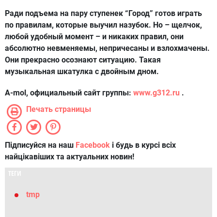
Ради подъема на пару ступенек “Город” готов играть
по правилам, которые выучил назубок. Но – щелчок,
любой удобный момент – и никаких правил, они
абсолютно невменяемы, непричесаны и взлохмачены.
Они прекрасно осознают ситуацию. Такая
музыкальная шкатулка с двойным дном.
A-mol, официальный сайт группы:
www.g312.ru
.
Печать страницы
Підписуйся на наш
Facebook
і будь в курсі всіх
найцікавіших та актуальних новин!
ТЕГИ
tmp