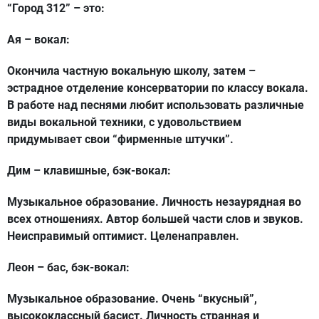
“Город 312” – это:
Ая – вокал:
Окончила частную вокальную школу, затем –
эстрадное отделение консерватории по классу вокала.
В работе над песнями любит использовать различные
виды вокальной техники, с удовольствием
придумывает свои “фирменные штучки”.
Дим – клавишные, бэк-вокал:
Музыкальное образование. Личность незаурядная во
всех отношениях. Автор большей части слов и звуков.
Неисправимый оптимист. Целенаправлен.
Леон – бас, бэк-вокал:
Музыкальное образование. Очень “вкусный”,
высококлассный басист. Личность странная и