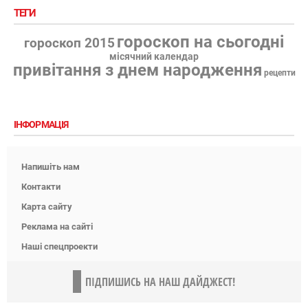
ТЕГИ
гороскоп на сьогодні
гороскоп 2015
місячний календар
привітання з днем народження
рецепти
ІНФОРМАЦІЯ
Напишіть нам
Контакти
Карта сайту
Реклама на сайті
Наші спецпроекти
ПІДПИШИСЬ НА НАШ ДАЙДЖЕСТ!