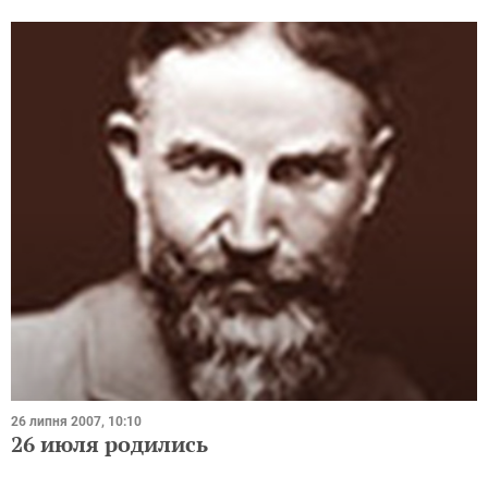
26 липня 2007, 10:10
26 июля родились