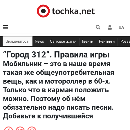
UA
Знаменитості
News
Світське життя
Івенти
Рейтинги
Розв
“Город 312”. Правила игры
Мобильник – это в наше время
такая же общеупотребительная
вещь, как и мотороллер в 60-х.
Только что в карман положить
можно. Поэтому об нём
обязательно надо писать песни.
Добавьте к получившейся