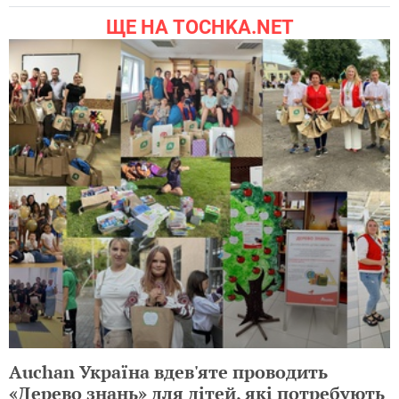
ЩЕ НА TOCHKA.NET
Auchan Україна вдев'яте проводить
«Дерево знань» для дітей, які потребують