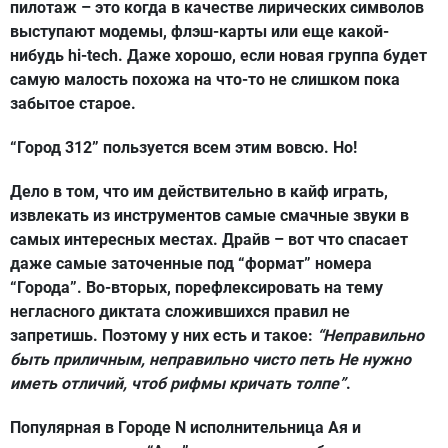
пилотаж – это когда в качестве лирических символов
выступают модемы, флэш-карты или еще какой-
нибудь hi-tech. Даже хорошо, если новая группа будет
самую малость похожа на что-то не слишком пока
забытое старое.
“Город 312”
пользуется всем этим вовсю. Но!
Дело в том, что им действительно в кайф играть,
извлекать из инструментов самые смачные звуки в
самых интересных местах. Драйв – вот что спасает
даже самые заточенные под “формат” номера
“Города”. Во-вторых, порефлексировать на тему
негласного диктата сложившихся правил не
запретишь. Поэтому у них есть и такое:
“Неправильно
быть приличным, неправильно чисто петь Не нужно
иметь отличий, чтоб рифмы кричать толпе”
.
Популярная в Городе N исполнительница Ая и