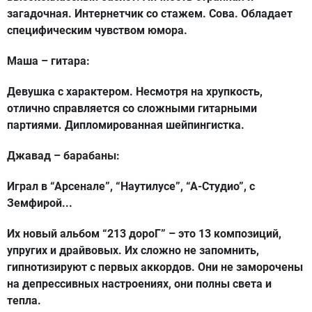
загадочная. Интернетчик со стажем. Сова. Обладает
специфическим чувством юмора.
Маша – гитара:
Девушка с характером. Несмотря на хрупкость,
отлично справляется со сложными гитарными
партиями. Дипломированная шейпингистка.
Джавад – барабаны:
Играл в “Арсенале”, “Наутилусе”, “А-Студио”, с
Земфирой...
Их новый альбом “213 дороГ” – это 13 композиций,
упругих и драйвовых. Их сложно не запомнить,
гипнотизируют с первых аккордов. Они не заморочены
на депрессивных настроениях, они полны света и
тепла.