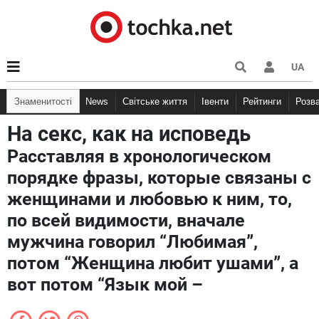
UA
Знаменитості
News
Світське життя
Івенти
Рейтинги
Розв
На секс, как на исповедь
Расставляя в хронологическом
порядке фразы, которые связаны с
женщинами и любовью к ним, то,
по всей видимости, вначале
мужчина говорил “Любимая”,
потом “Женщина любит ушами”, а
вот потом “Язык мой –