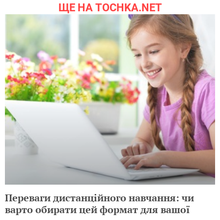
ЩЕ НА TOCHKA.NET
Переваги дистанційного навчання: чи
варто обирати цей формат для вашої