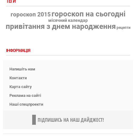
ТЕГИ
гороскоп на сьогодні
гороскоп 2015
місячний календар
привітання з днем народження
рецепти
ІНФОРМАЦІЯ
Напишіть нам
Контакти
Карта сайту
Реклама на сайті
Наші спецпроекти
ПІДПИШИСЬ НА НАШ ДАЙДЖЕСТ!