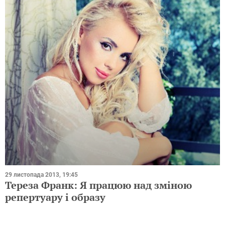
29 листопада 2013, 19:45
Тереза ​​Франк: Я працюю над зміною
репертуару і образу