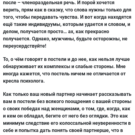
после – членораздельная речь. И порой хочется
верить, прям как в сказку, что слова нужны только для
того, чтобы передавать чувства. И вот когда находятся
ещё такие индивидуумы, которым удается и словом, и
делом, получается просто… ах, как прекрасно
получается. Однако, мужчины, будьте осторожны, не
переусердствуйте!
То, о чём говорят в постели и до нее, как нельзя лучше
обнаруживает их комплексы и слабые стороны. Мне
иногда кажется, что постель ничем не отличается от
кресла психолога.
Как только ваш новый партнер начинает рассказывать
вам в постели без всякого поощрения с вашей стороны
о своих победах над женщинами, о том, где, когда, как
и кем он обладал, бегите от него без оглядки. Это как
минимум следствие его колоссальной неуверенности в
себе и попытка дать понять своей партнерше, что в