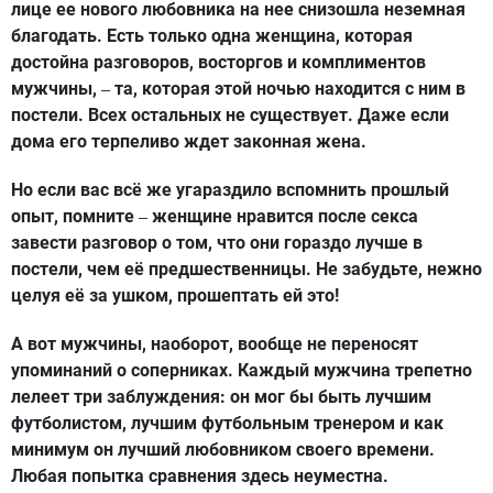
лице ее нового любовника на нее снизошла неземная
благодать. Есть только одна женщина, которая
достойна разговоров, восторгов и комплиментов
мужчины,
та, которая этой ночью находится с ним в
–
постели. Всех остальных не существует. Даже если
дома его терпеливо ждет законная жена.
Но если вас всё же угараздило вспомнить прошлый
опыт, помните
женщине нравится после секса
–
завести разговор о том, что они гораздо лучше в
постели, чем её предшественницы. Не забудьте, нежно
целуя её за ушком, прошептать ей это!
А вот мужчины, наоборот, вообще не переносят
упоминаний о соперниках. Каждый мужчина трепетно
лелеет три заблуждения: он мог бы быть лучшим
футболистом, лучшим футбольным тренером и как
минимум он лучший любовником своего времени.
Любая попытка сравнения здесь неуместна.