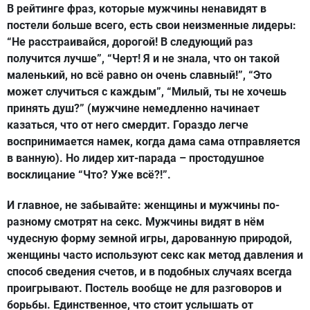
В рейтинге фраз, которые мужчины ненавидят в
постели больше всего, есть свои неизменные лидеры:
“Не расстраивайся, дорогой! В следующий раз
получится лучше”, “Черт! Я и не знала, что он такой
маленький, но всё равно он очень славный!”, “Это
может случиться с каждым”, “Милый, ты не хочешь
принять душ?” (мужчине немедленно начинает
казаться, что от него смердит. Гораздо легче
воспринимается намек, когда дама сама отправляется
в ванную). Но лидер хит-парада – простодушное
восклицание “Что? Уже всё?!”.
И главное, не забывайте: женщины и мужчины по-
разному смотрят на секс. Мужчины видят в нём
чудесную форму земной игры, дарованную природой,
женщины часто используют секс как метод давления и
способ сведения счетов, и в подобных случаях всегда
проигрывают. Постель вообще не для разговоров и
борьбы. Единственное, что стоит услышать от