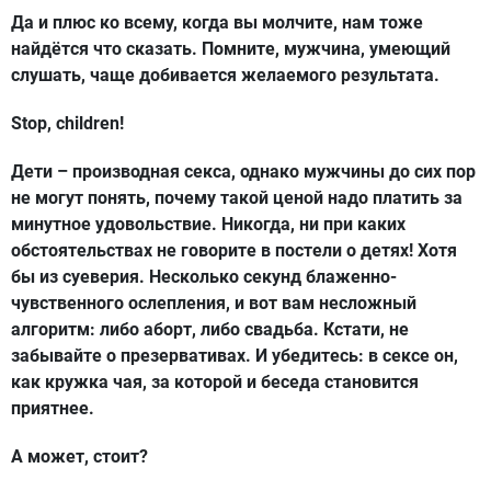
Да и плюс ко всему, когда вы молчите, нам тоже
найдётся что сказать. Помните, мужчина, умеющий
слушать, чаще добивается желаемого результата.
Stop
,
children
!
Дети – производная секса, однако мужчины до сих пор
не могут понять, почему такой ценой надо платить за
минутное удовольствие. Никогда, ни при каких
обстоятельствах не говорите в постели о детях! Хотя
бы из суеверия. Несколько секунд блаженно-
чувственного ослепления, и вот вам несложный
алгоритм: либо аборт, либо свадьба. Кстати, не
забывайте о презервативах. И убедитесь: в сексе он,
как кружка чая, за которой и беседа становится
приятнее.
А может, стоит?