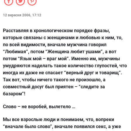
12 вересня 2006, 17:12
Расставляя в хронологическом порядке фразы,
которые связаны с женщинами и любовью к ним, то,
по всей видимости, вначале мужчина говорил
“Любимая”, потом “Женщина любит ушами”, а вот
потом “Язык мой – враг мой”. Именно им, мужчины
умудряются наделать такое количество глупостей, что
иногда их даже не спасает “верный друг и товарищ”.
Так вот, чтобы ничего такого не произошло, а
совместный досуг был приятен – “следите за
базаром”!
Слово – не воробей, вылетело …
Мы все взрослые люди и понимаем, что, вопреки
“вначале было слово”, вначале появился секс, а уже