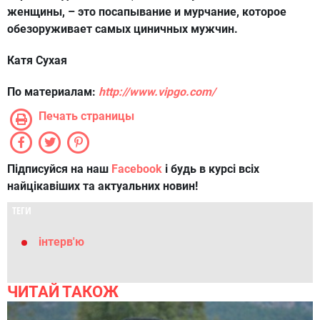
женщины, – это посапывание и мурчание, которое
обезоруживает самых циничных мужчин.
Катя Сухая
По материалам:
http://www.vipgo.com/
Печать страницы
Підписуйся на наш
Facebook
і будь в курсі всіх
найцікавіших та актуальних новин!
ТЕГИ
інтерв'ю
ЧИТАЙ ТАКОЖ