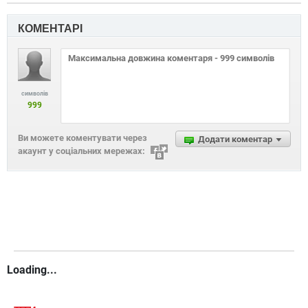
КОМЕНТАРІ
символів
999
Ви можете коментувати через
Додати коментар
акаунт у соціальних мережах:
Loading...