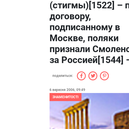
(стигмы)[1522] – 
договору,
подписанному в
Москве, поляки
признали Смолен
за Россией[1544] 
поделиться:
6 вересня 2006, 09:49
ЗНАМЕНИТОСТІ