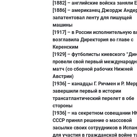
[1882]
– английские войска заняли 
[1886]
– американец Джордж Анде
запатентовал ленту для пишущей
машины
[1917]
– в России исполнительную в
возглавила Директория во главе с
Керенским
[1929]
– футболисты киевского “Ди
провели свой первый международ
матч (со сборной рабочих Нижней
Австрии)
[1936]
– канадцы Г. Ричмен и Р. Мер
завершили первый в истории
трансатлантический перелет в обе
стороны
[1936]
– на секретном совещании Н
СССР принял решение о массовой
засылке своих сотрудников в Испа
для участия в гражданской войне 