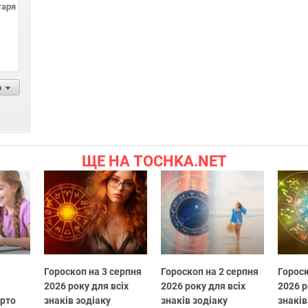
р
ЩЕ НА TOCHKA.NET
Гороскоп на 3 серпня
Гороскоп на 2 серпня
Гороск
2026 року для всіх
2026 року для всіх
2026 р
арто
знаків зодіаку
знаків зодіаку
знаків