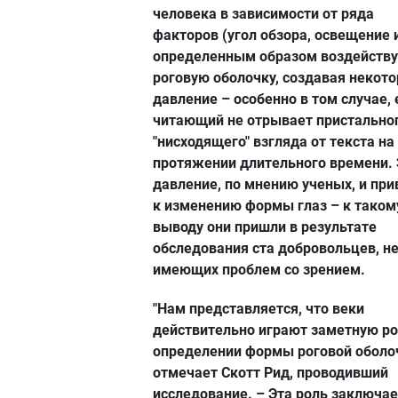
человека в зависимости от ряда
факторов (угол обзора, освещение и
определенным образом воздейству
роговую оболочку, создавая некото
давление – особенно в том случае, 
читающий не отрывает пристально
"нисходящего" взгляда от текста на
протяжении длительного времени. 
давление, по мнению ученых, и при
к изменению формы глаз – к таком
выводу они пришли в результате
обследования ста добровольцев, н
имеющих проблем со зрением.
"Нам представляется, что веки
действительно играют заметную ро
определении формы роговой оболоч
отмечает Скотт Рид, проводивший
исследование. – Эта роль заключае