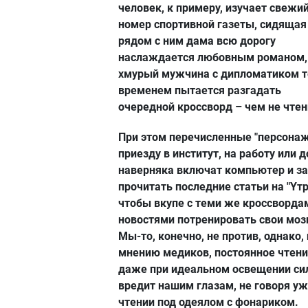
человек, к примеру, изучает свежи
номер спортивной газеты, сидящая
рядом с ним дама всю дорогу
наслаждается любовным романом,
хмурый мужчина с дипломатиком 
временем пытается разгадать
очередной кроссворд – чем не чтен
При этом перечисленные "персонаж
приезду в институт, на работу или 
наверняка включат компьютер и за
прочитать последние статьи на "Yтр
чтобы вкупе с теми же кроссворда
новостями потренировать свои моз
Мы-то, конечно, не против, однако,
мнению медиков, постоянное чтен
даже при идеальном освещении си
вредит нашим глазам, не говоря уж
чтении под одеялом с фонариком.