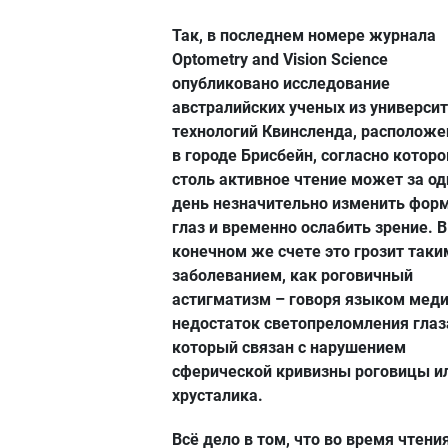
Так, в последнем номере журнала
Optometry and Vision Science
опубликовано исследование
австралийских ученых из универси
технологий Квинсленда, расположе
в городе Брисбейн, согласно котор
столь активное чтение может за од
день незначительно изменить фор
глаз и временно ослабить зрение. В
конечном же счете это грозит таки
заболеванием, как роговичный
астигматизм – говоря языком меди
недостаток светопреломления глаз
который связан с нарушением
сферической кривизны роговицы и
хрусталика.
Всё дело в том, что во время чтени