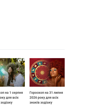
оп на 1 серпня
Гороскоп на 31 липня
оку для всіх
2026 року для всіх
 зодіаку
знаків зодіаку