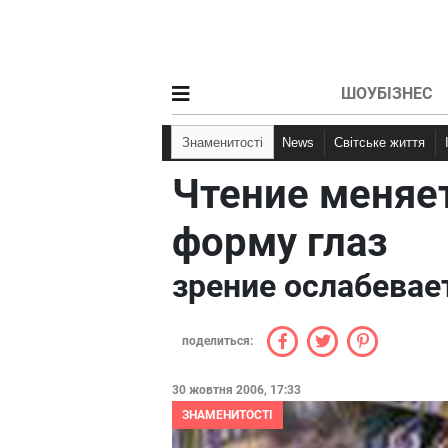
ШОУБІЗНЕС
Знаменитості
News
Світське життя
Чтение меняе
форму глаз
зрение ослабевае
поделиться:
30 жовтня 2006, 17:33
ЗНАМЕНИТОСТІ