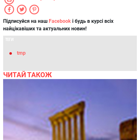
Підписуйся на наш
Facebook
і будь в курсі всіх
найцікавіших та актуальних новин!
ТЕГИ
tmp
ЧИТАЙ ТАКОЖ