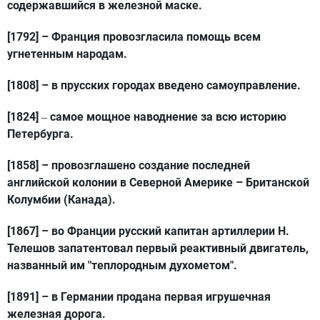
содержавшийся в железной маске.
[1792]
– Франция провозгласила помощь всем
угнетенным народам.
[1808]
– в прусских городах введено самоуправление.
[1824]
самое мощное наводнение за всю историю
–
Петербурга.
[1858]
– провозглашено создание последней
английской колонии в Северной Америке – Британской
Колумбии (Канада).
[1867]
– во Франции русский капитан артиллерии Н.
Телешов запатентовал первый реактивный двигатель,
названный им "теплородным духометом".
[1891]
– в Германии продана первая игрушечная
железная дорога.