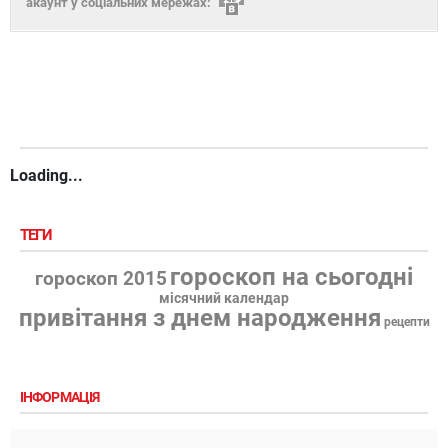
акаунт у соціальних мережах:
Loading...
ТЕГИ
гороскоп на сьогодні
гороскоп 2015
місячний календар
привітання з днем народження
рецепти
ІНФОРМАЦІЯ