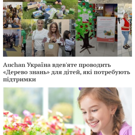
Auchan Україна вдев'яте проводить
«Дерево знань» для дітей, які потребують
підтримки