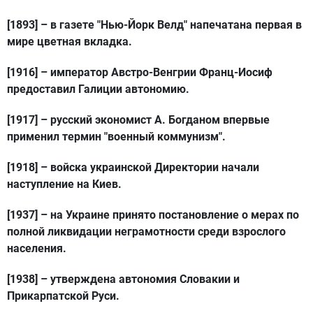
[1893]
– в газете "Нью-Йорк Велд" напечатана первая в
мире цветная вкладка.
[1916]
– император Австро-Венгрии Франц-Иосиф
предоставил Галиции автономию.
[1917]
– русский экономист А. Богданом впервые
применил термин "военный коммунизм".
[1918]
– войска украинской Директории начали
наступление на Киев.
[1937]
– на Украине принято постановление о мерах по
полной ликвидации неграмотности среди взрослого
населения.
[1938]
– утверждена автономия Словакии и
Прикарпатской Руси.