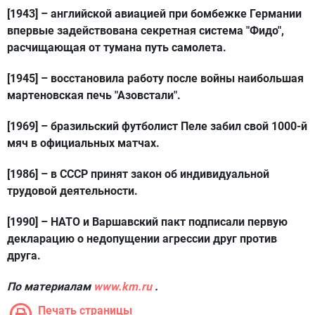
[1943]
– английской авиацией при бомбежке Германии
впервые задействована секретная система "Фидо",
расчищающая от тумана путь самолета.
[1945]
– восстановила работу после войны наибольшая
мартеновская печь "Азовстали".
[1969]
– бразильский футболист Пеле забил свой 1000-й
мяч в официальных матчах.
[1986]
– в СССР принят закон об индивидуальной
трудовой деятельности.
[1990]
– НАТО и Варшавский пакт подписали первую
декларацию о недопущении агрессии друг против
друга.
По материалам
www.km.ru
.
Печать страницы