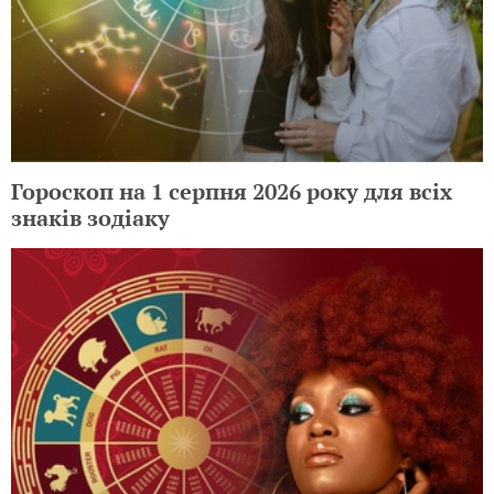
Гороскоп на 1 серпня 2026 року для всіх
знаків зодіаку