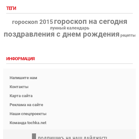
ТЕГИ
гороскоп на сегодня
гороскоп 2015
лунный календарь
поздравления с днем рождения
рецепты
ИНФОРМАЦИЯ
Напишите нам
Контакты
Карта сайта
Реклама на сайте
Наши спецпроекты
Команда tochka.net
ПОДПИШИСЬ НА НАШ ДАЙДЖЕСТ!