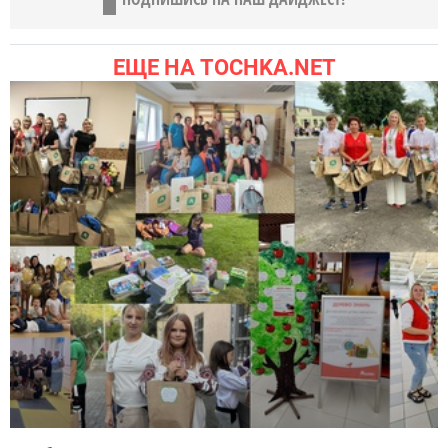
ЕЩЕ НА TOCHKA.NET