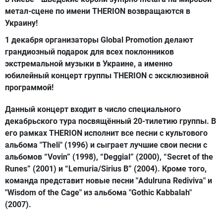
метал-сцене по имени THERION возвращаются в
Украину!
1 декабря организаторы Global Promotion делают
грандиозный подарок для всех поклонников
экстремальной музыки в Украине, а именно
юбилейный концерт группы THERION с эксклюзивной
программой!
Данный концерт входит в число специального
декабрьского тура посвящённый 20-тилетию группы. В
его рамках THERION исполнит все песни с культового
альбома "Theli" (1996) и сыграет лучшие свои песни с
альбомов “Vovin” (1998), “Deggial” (2000), “Secret of the
Runes” (2001) и “Lemuria/Sirius B” (2004). Кроме того,
команда представит новые песни "Adulruna Rediviva" и
"Wisdom of the Cage" из альбома "Gothic Kabbalah"
(2007).