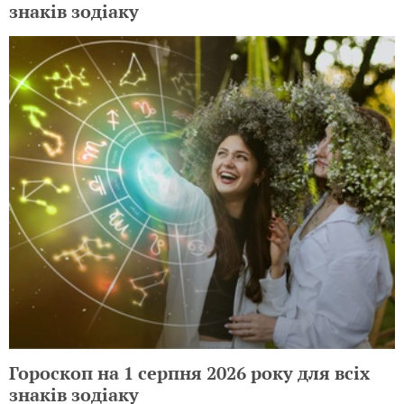
знаків зодіаку
Гороскоп на 1 серпня 2026 року для всіх
знаків зодіаку