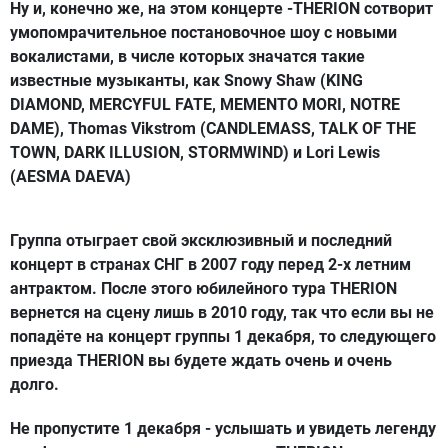
Ну и, конечно же, на этом концерте -THERION сотворит
умопомрачительное постановочное шоу с новыми
вокалистами, в числе которых значатся такие
известные музыканты, как Snowy Shaw (KING
DIAMOND, MERCYFUL FATE, MEMENTO MORI, NOTRE
DAME), Thomas Vikstrom (CANDLEMASS, TALK OF THE
TOWN, DARK ILLUSION, STORMWIND) и Lori Lewis
(AESMA DAEVA)
Группа отыграет свой эксклюзивный и последний
концерт в странах СНГ в 2007 году перед 2-х летним
антрактом. После этого юбилейного тура THERION
вернется на сцену лишь в 2010 году, так что если вы не
попадёте на концерт группы 1 декабря, то следующего
приезда THERION вы будете ждать очень и очень
долго.
Не пропустите 1 декабря - услышать и увидеть легенду