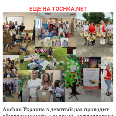
ЕЩЕ НА TOCHKA.NET
Auchan Украина в девятый раз проводит
«Дерево знаний» для детей, нуждающихся