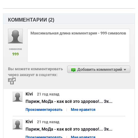
КОММЕНТАРИИ (
2
)
символов
999
Вы можете комментировать
Добавить комментарий
через аккаунт в соцсетях:
Kivi
21 год
назад
Париж, МоДа - как всё это здорово!... Эх...
Прокомментировать
Мне нравится
Kivi
21 год
назад
Париж, МоДа - как всё это здорово!... Эх...
Прокомментировать
Мне нравится