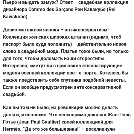
Пьеро и выдать замуж? Ответ – свадебная коллекция
дизайнера Comme des Garçons Реи Кавакубо (Rei
Kawakubo).
Девиз мятежной японки – антиконсерватизм!
Коллекция женских широких штанин (видимо, чтоб
паспорт было куда положить) – действительно новое
слово в свадебной моде. Платья тоже были, но только
для того, чтобы доломать наши стереотипы.
Интересно, сметут ли с прилавков эти эпатирующие
модели осенней коллекции прет-а-порте. Хотелось бы
также представить себе спутника подобной невесты.
Если он вообще предусмотрен антиконсервативной
свадьбой.
Как бы там ни было, на революции можно делать
деньги, и неплохие. Что неоспоримо доказал Жан-Поль
Готье (Jean Paul Gaultier) своей коллекцией для
Hermès. “Да это же большевики!” – воскликнули