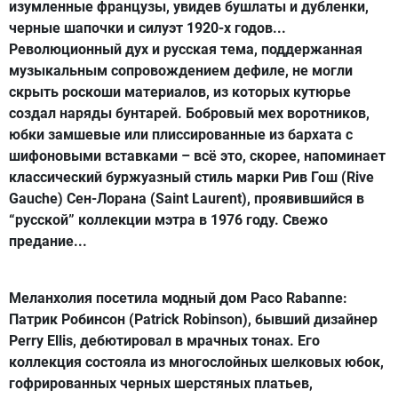
изумленные французы, увидев бушлаты и дубленки,
черные шапочки и силуэт 1920-х годов...
Революционный дух и русская тема, поддержанная
музыкальным сопровождением дефиле, не могли
скрыть роскоши материалов, из которых кутюрье
создал наряды бунтарей. Бобровый мех воротников,
юбки замшевые или плиссированные из бархата с
шифоновыми вставками – всё это, скорее, напоминает
классический буржуазный стиль марки Рив Гош (Rive
Gauche) Сен-Лорана (Saint Laurent), проявившийся в
“русской” коллекции мэтра в 1976 году. Свежо
предание...
Меланхолия посетила модный дом Paco Rabanne:
Патрик Робинсон (Patrick Robinson), бывший дизайнер
Perry Ellis, дебютировал в мрачных тонах. Его
коллекция состояла из многослойных шелковых юбок,
гофрированных черных шерстяных платьев,