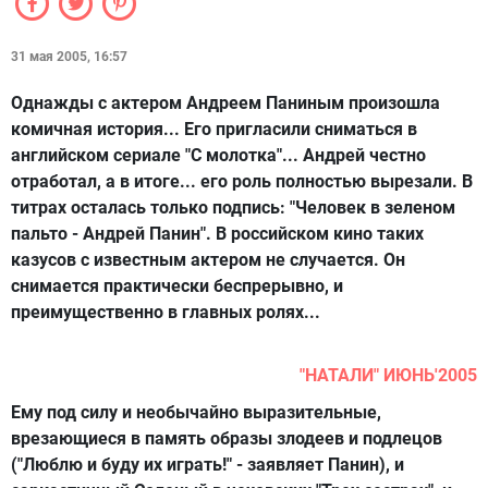
31 мая 2005, 16:57
Однажды с актером Андреем Паниным произошла
комичная история... Его пригласили сниматься в
английском сериале "С молотка"... Андрей честно
отработал, а в итоге... его роль полностью вырезали. В
титрах осталась только подпись: "Человек в зеленом
пальто - Андрей Панин". В российском кино таких
казусов с известным актером не случается. Он
снимается практически беспрерывно, и
преимущественно в главных ролях...
"НАТАЛИ" ИЮНЬ'2005
Ему под силу и необычайно выразительные,
врезающиеся в память образы злодеев и подлецов
("Люблю и буду их играть!" - заявляет Панин), и