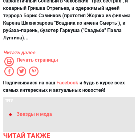
саркастичный Соленый в чеховских "Трех сестрах", и
коварный Гришка Отрепьев, и одержимый идеей
террора Борис Савинков (прототип Жоржа из фильма
Карена Шахназарова "Всадник по имени Смерть"), и
рубаха-парень, бузотер Гаркуша ("Свадьба" Павла
Лунгина)...
Читать далее
Печать страницы
Подписывайся на наш
Facebook
и будь в курсе всех
самых интересных и актуальных новостей!
ТЕГИ
Звезды и мода
ЧИТАЙ ТАКЖЕ