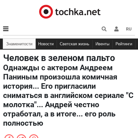
RU
Знаменитости
Новости
Светская жизнь
Ивенты
Рейтинги
Человек в зеленом пальто
Однажды с актером Андреем
Паниным произошла комичная
история... Его пригласили
сниматься в английском сериале "С
молотка"... Андрей честно
отработал, а в итоге... его роль
полностью