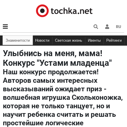
RU
Знаменитости
Новости
Светская жизнь
Ивенты
Рейтинги
Улыбнись на меня, мама!
Конкурс "Устами младенца"
Наш конкурс продолжается!
Авторов самых интересных
высказываний ожидает приз -
волшебная игрушка Скольконожка,
которая не только танцует, но и
научит ребенка считать и решать
простейшие логические