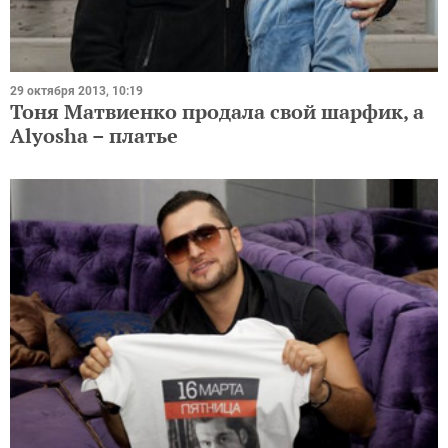
29 октября 2013, 10:19
Тоня Матвиенко продала свой шарфик, а
Alyosha – платье