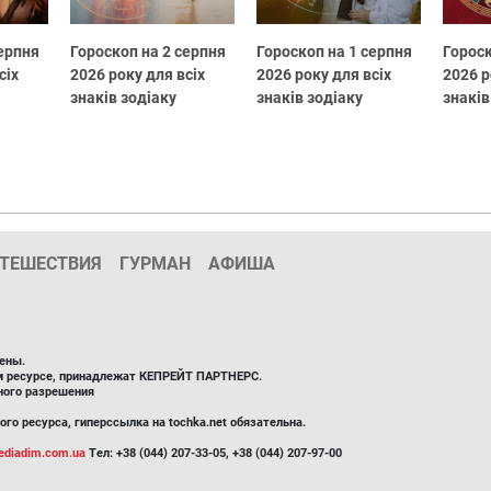
серпня
Гороскоп на 2 серпня
Гороскоп на 1 серпня
Гороск
сіх
2026 року для всіх
2026 року для всіх
2026 р
знаків зодіаку
знаків зодіаку
знаків
ТЕШЕСТВИЯ
ГУРМАН
АФИША
ены.
ом ресурсе, принадлежат КЕПРЕЙТ ПАРТНЕРС.
ного разрешения
го ресурса, гиперссылка на tochka.net обязательна.
diadim.com.ua
Тел: +38 (044) 207-33-05, +38 (044) 207-97-00