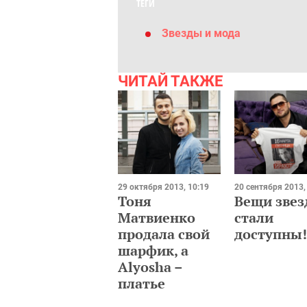
ТЕГИ
Звезды и мода
ЧИТАЙ ТАКЖЕ
29 октября 2013, 10:19
20 сентября 2013,
Тоня
Вещи звез
Матвиенко
стали
продала свой
доступны!
шарфик, а
Alyosha –
платье