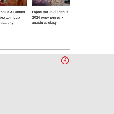
оп на 31 липня
Гороскоп на 30 липня
оку для всіх
2026 року для всіх
 зодіаку
знаків зодіаку