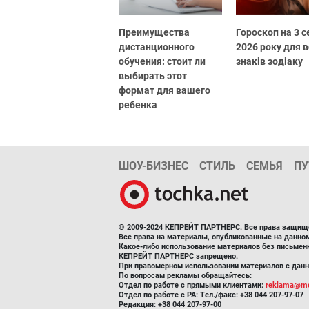
Преимущества
Гороскоп на 3 
дистанционного
2026 року для в
обучения: стоит ли
знаків зодіаку
выбирать этот
формат для вашего
ребенка
ШОУ-БИЗНЕС
СТИЛЬ
СЕМЬЯ
ПУ
© 2009-2024 КЕПРЕЙТ ПАРТНЕРС. Все права защищ
Все права на материалы, опубликованные на данн
Какое-либо использование материалов без письмен
КЕПРЕЙТ ПАРТНЕРС запрещено.
При правомерном использовании материалов с данно
По вопросам рекламы обращайтесь:
Отдел по работе с прямыми клиентами:
reklama@me
Отдел по работе с РА: Тел./факс: +38 044 207-97-07
Редакция: +38 044 207-97-00