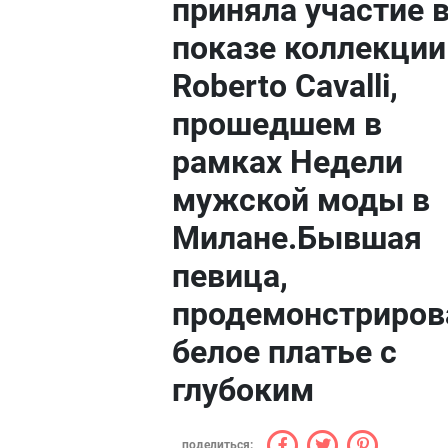
приняла участие 
показе коллекции
Roberto Cavalli,
прошедшем в
рамках Недели
мужской моды в
Милане.Бывшая
певица,
продемонстриро
белое платье с
глубоким
поделиться: