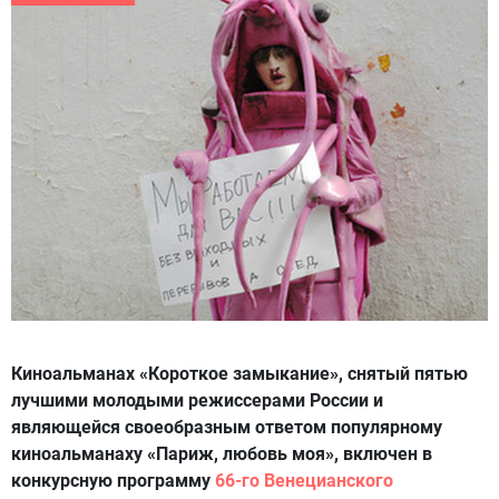
Киноальманах «Короткое замыкание», снятый пятью
лучшими молодыми режиссерами России и
являющейся своеобразным ответом популярному
киноальманаху «Париж, любовь моя», включен в
конкурсную программу
66-го Венецианского