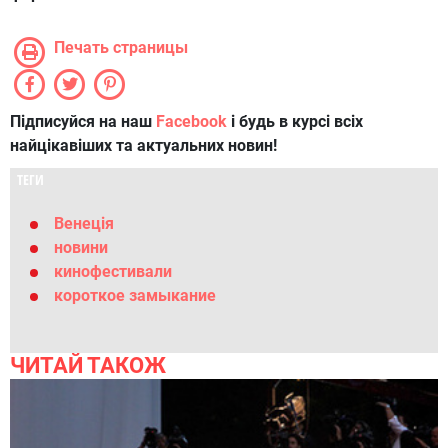
Печать страницы
Підписуйся на наш
Facebook
і будь в курсі всіх
найцікавіших та актуальних новин!
ТЕГИ
Венеція
новини
кинофестивали
короткое замыкание
ЧИТАЙ ТАКОЖ