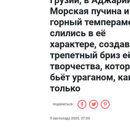
Грузии, в Аджарии
Морская пучина и
горный темперам
слились в её
характере, создав
трепетный бриз е
творчества, кото
бьёт ураганом, ка
только
поделиться:
9 листопада 2005, 07:00