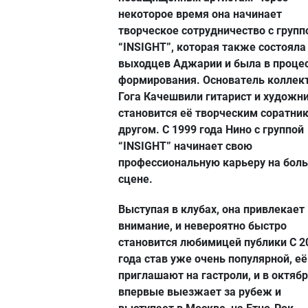
некоторое время она начинает
творческое сотрудничество с групп
“INSIGHT”, которая также состояла
выходцев Аджарии и была в проце
формирования. Основатель коллек
Гога Качешвили гитарист и художни
становится её творческим соратни
другом. С 1999 года Нино с группой
“INSIGHT” начинает свою
профессиональную карьеру на бол
сцене.
Выступая в клубах, она привлекает
внимание, и невероятно быстро
становится любимицей публики С 2
года став уже очень популярной, её
приглашают на гастроли, и в октябр
впервые выезжает за рубеж и