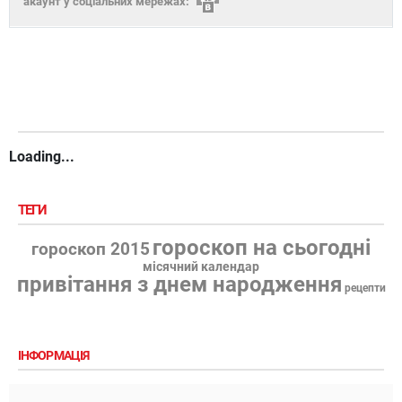
акаунт у соціальних мережах:
Loading...
ТЕГИ
гороскоп на сьогодні
гороскоп 2015
місячний календар
привітання з днем народження
рецепти
ІНФОРМАЦІЯ