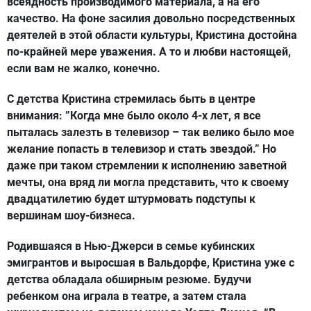
всеядность производимого материала, а на его
качество. На фоне засилия довольно посредственных
деятелей в этой области культуры, Кристина достойна
по-крайней мере уважения. А то и любви настоящей,
если вам не жалко, конечно.
С детства Кристина стремилась быть в центре
внимания: ”Когда мне было около 4-х лет, я все
пыталась залезть в телевизор – так велико было мое
желание попасть в телевизор и стать звездой.” Но
даже при таком стремлении к исполнению заветной
мечты, она вряд ли могла представить, что к своему
двадцатилетию будет штурмовать подступы к
вершинам шоу-бизнеса.
Родившаяся в Нью-Джерси в семье кубинских
эмигрантов и выросшая в Вальдорфе, Кристина уже с
детства обладала обширным резюме. Будучи
ребенком она играла в театре, а затем стала