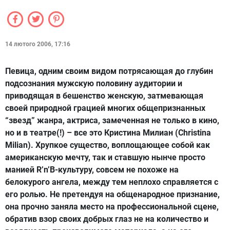
14 лютого 2006, 17:16
Певица, одним своим видом потрясающая до глубин
подсознания мужскую половину аудитории и
приводящая в бешенство женскую, затмевающая
своей природной грацией многих общепризнанных
“звезд” жанра, актриса, замеченная не только в кино,
но и в театре(!) – все это Кристина Милиан (Christina
Milian). Хрупкое существо, воплощающее собой как
американскую мечту, так и ставшую нынче просто
манией R’n’B-культуру, совсем не похоже на
белокурого ангела, между тем неплохо справляется с
его ролью. Не претендуя на общенародное признание,
она прочно заняла место на профессиональной сцене,
обратив взор своих добрых глаз не на количество и