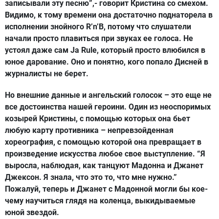
записывали эту песню”,- говорит Кристина со смехом.
Видимо, к тому времени она достаточно поднаторела в
исполнении знойного R’n’B, потому что слушатели
начали просто плавиться при звуках ее голоса. Не
устоял даже сам Ja Rule, который просто влюбился в
юное дарование. Оно и понятно, кого попало Дисней в
журналисты не берет.
Но внешние данные и ангельский голосок – это еще не
все достоинства нашей героини. Один из неоспоримых
козырей Кристины, с помощью которых она бьет
любую карту противника – непревзойденная
хореография, с помощью которой она превращает в
произведение искусства любое свое выступление. “Я
выросла, наблюдая, как танцуют Мадонна и Джанет
Джексон. Я знала, что это то, что мне нужно.”
Пожалуй, теперь и Джанет с Мадонной могли бы кое-
чему научиться глядя на коленца, выкидываемые
юной звездой.