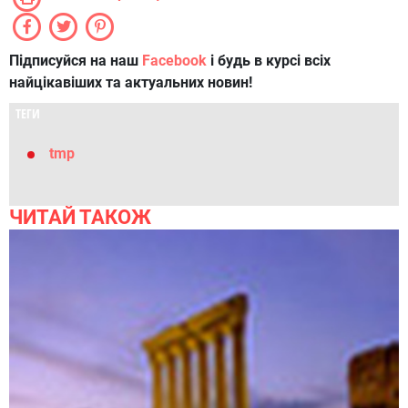
Підписуйся на наш
Facebook
і будь в курсі всіх
найцікавіших та актуальних новин!
ТЕГИ
tmp
ЧИТАЙ ТАКОЖ