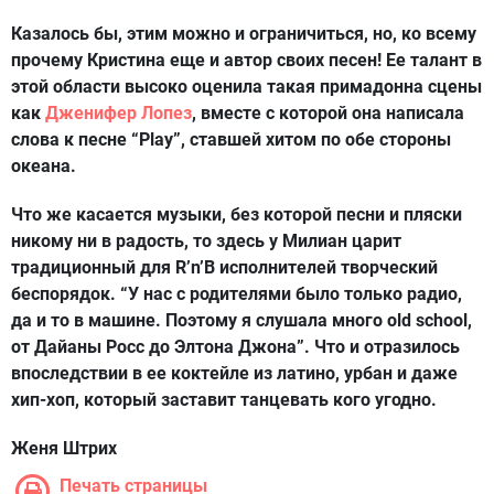
Казалось бы, этим можно и ограничиться, но, ко всему
прочему Кристина еще и автор своих песен! Ее талант в
этой области высоко оценила такая примадонна сцены
как
Дженифер Лопез
, вместе с которой она написала
слова к песне “Play”, ставшей хитом по обе стороны
океана.
Что же касается музыки, без которой песни и пляски
никому ни в радость, то здесь у Милиан царит
традиционный для R’n’B исполнителей творческий
беспорядок. “У нас с родителями было только радио,
да и то в машине. Поэтому я слушала много old school,
от Дайаны Росс до Элтона Джона”. Что и отразилось
впоследствии в ее коктейле из латино, урбан и даже
хип-хоп, который заставит танцевать кого угодно.
Женя Штрих
Печать страницы