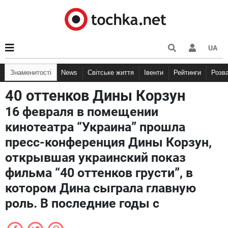
UA
Знаменитості
News
Світське життя
Івенти
Рейтинги
Розв
40 оттенков Дины Корзун
16 февраля в помещении
кинотеатра “Украина” прошла
пресс-конференция Дины Корзун,
открывшая украинский показ
фильма “40 оттенков грусти”, в
котором Дина сыграла главную
роль. В последние годы с