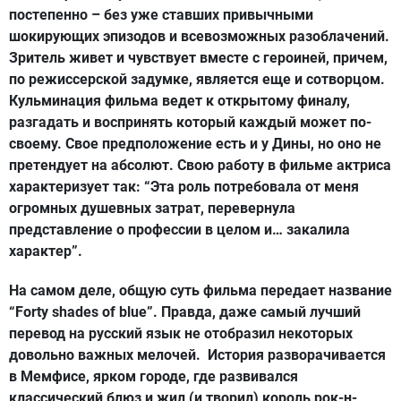
постепенно – без уже ставших привычными
шокирующих эпизодов и всевозможных разоблачений.
Зритель живет и чувствует вместе с героиней, причем,
по режиссерской задумке, является еще и сотворцом.
Кульминация фильма ведет к открытому финалу,
разгадать и воспринять который каждый может по-
своему. Свое предположение есть и у Дины, но оно не
претендует на абсолют. Свою работу в фильме актриса
характеризует так: “Эта роль потребовала от меня
огромных душевных затрат, перевернула
представление о профессии в целом и… закалила
характер”.
На самом деле, общую суть фильма передает название
“Forty shades of blue”. Правда, даже самый лучший
перевод на русский язык не отобразил некоторых
довольно важных мелочей. История разворачивается
в Мемфисе, ярком городе, где развивался
классический блюз и жил (и творил) король рок-н-