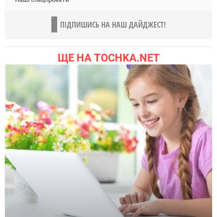
ПІДПИШИСЬ НА НАШ ДАЙДЖЕСТ!
ЩЕ НА TOCHKA.NET