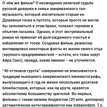
О чём же фильм? О неожиданно нелегкой судьбе
русской девушки в семье американского топ-
музыканта, который значительно старше ее.
Душевная тоска и пустота, которые просто не могли
бы заполниться в этом браке, толкают героиню в
объятия пасынка. Однако, и этот экстремальный
роман не приносит ей долгожданного счастья и
избавления от тоски. Создавая фильм, режиссер
инспирировал некоторые факты из жизни своего отца
(крупного предпринимателя – кстати, его тоже зовут
Айра Сакс), правда, какие именно – не уточняется.
“40 оттенков грусти” совершенно не вписывается в
традиции нынешнего американского кинематографа,
выпускающего в год не менее нескольких десятков
блокбастеров, которые, как ни крути, нравятся
абсолютному большинству зрителей. Во-первых,
фильмы с таким низким бюджетом (20 млн. долларов)
автоматически категоризируются как independent. Т.е.