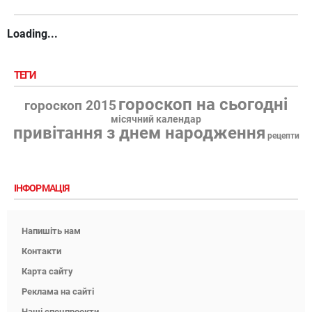
Loading...
ТЕГИ
гороскоп на сьогодні
гороскоп 2015
місячний календар
привітання з днем народження
рецепти
ІНФОРМАЦІЯ
Напишіть нам
Контакти
Карта сайту
Реклама на сайті
Наші спецпроекти