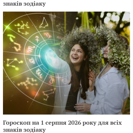
знаків зодіаку
Гороскоп на 1 серпня 2026 року для всіх
знаків зодіаку