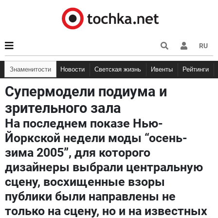
RU
Знаменитости
Новости
Светская жизнь
Ивенты
Рейтинги
Супермодели подиума и
зрительного зала
На последнем показе Нью-
Йоркской недели моды “осень-
зима 2005”, для которого
дизайнеры выбрали центральную
сцену, восхищенные взоры
публики были направлены не
только на сцену, но и на известных