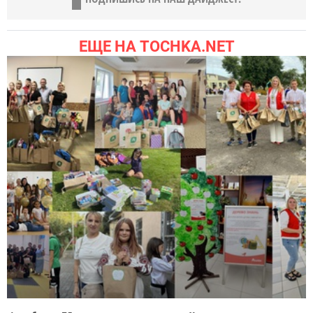
ЕЩЕ НА TOCHKA.NET