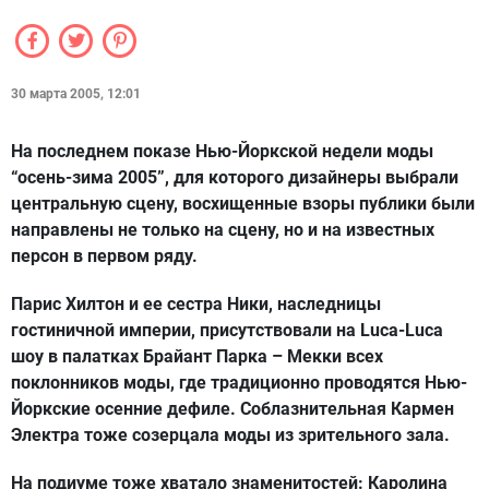
30 марта 2005, 12:01
На последнем показе Нью-Йоркской недели моды
“осень-зима 2005”, для которого дизайнеры выбрали
центральную сцену, восхищенные взоры публики были
направлены не только на сцену, но и на известных
персон в первом ряду.
Парис Хилтон и ее сестра Ники, наследницы
гостиничной империи, присутствовали на Luca-Luca
шоу в палатках Брайант Парка – Мекки всех
поклонников моды, где традиционно проводятся Нью-
Йоркские осенние дефиле. Соблазнительная Кармен
Электра тоже созерцала моды из зрительного зала.
На подиуме тоже хватало знаменитостей: Каролина